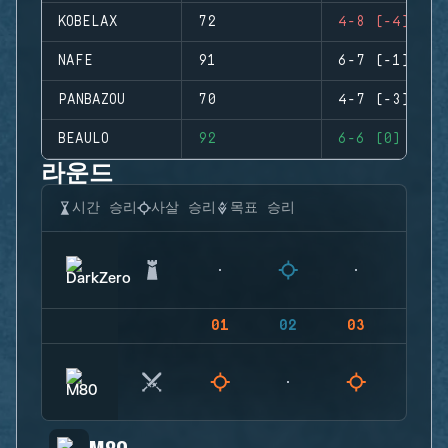
KOBELAX
72
4-8 (-4)
NAFE
91
6-7 (-1)
PANBAZOU
70
4-7 (-3)
BEAULO
92
6-6 (0)
라운드
시간 승리
사살 승리
목표 승리
01
02
03
04