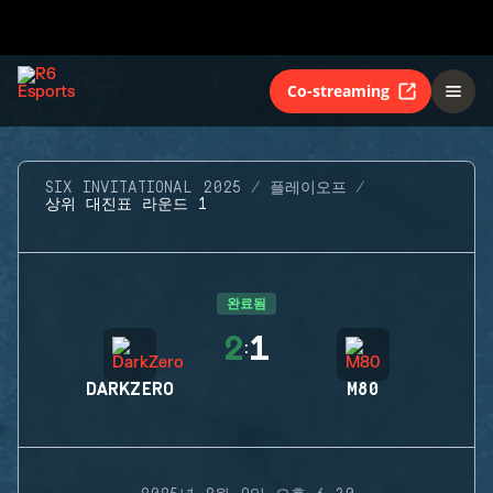
Co-streaming
SIX INVITATIONAL 2025
플레이오프
상위 대진표 라운드 1
완료됨
2
1
:
DARKZERO
M80