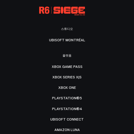
스튜디오
UBISOFT MONTRÉAL
플랫폼
XBOX GAME PASS
XBOX SERIES X|S
XBOX ONE
PLAYSTATION®5
PLAYSTATION®4
UBISOFT CONNECT
AMAZON LUNA