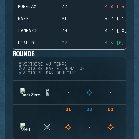
KOBELAX
72
4-8 (-4)
NAFE
91
6-7 (-1)
PANBAZOU
70
4-7 (-3)
BEAULO
92
6-6 (0)
ROUNDS
VICTOIRE AU TEMPS
VICTOIRE PAR ÉLIMINATION
VICTOIRE PAR OBJECTIF
01
02
03
04