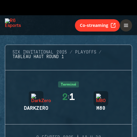
Co-streaming
SIX INVITATIONAL 2025
PLAYOFFS
TABLEAU HAUT ROUND 1
Terminé
2
1
:
DARKZERO
M80