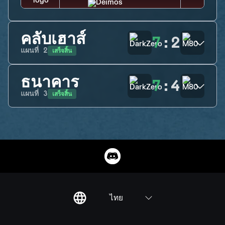
คลับเฮาส์
7
:
2
เสร็จสิ้น
แผนที่
2
ธนาคาร
7
:
4
เสร็จสิ้น
แผนที่
3
ไทย