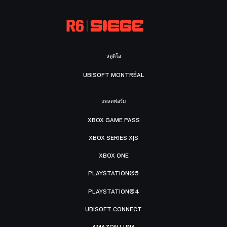
สตูดิโอ
UBISOFT MONTRÉAL
แพลตฟอร์ม
XBOX GAME PASS
XBOX SERIES X|S
XBOX ONE
PLAYSTATION®5
PLAYSTATION®4
UBISOFT CONNECT
AMAZON LUNA