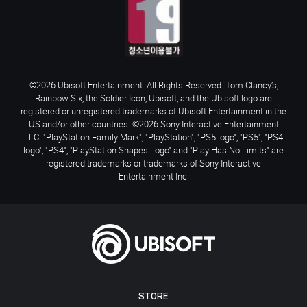
©2026 Ubisoft Entertainment. All Rights Reserved. Tom Clancy’s,
Rainbow Six, the Soldier Icon, Ubisoft, and the Ubisoft logo are
registered or unregistered trademarks of Ubisoft Entertainment in the
US and/or other countries. ©2026 Sony Interactive Entertainment
LLC. "PlayStation Family Mark", "PlayStation", "PS5 logo", "PS5", "PS4
logo", "PS4", "PlayStation Shapes Logo" and "Play Has No Limits" are
registered trademarks or trademarks of Sony Interactive
Entertainment Inc.
STORE