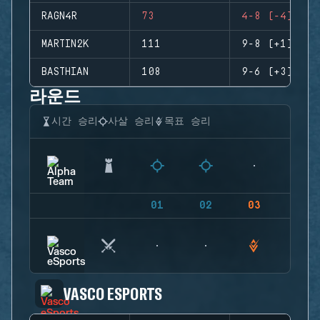
RAGN4R
73
4-8 (-4)
MARTIN2K
111
9-8 (+1)
BASTHIAN
108
9-6 (+3)
라운드
시간 승리
사살 승리
목표 승리
01
02
03
04
VASCO ESPORTS