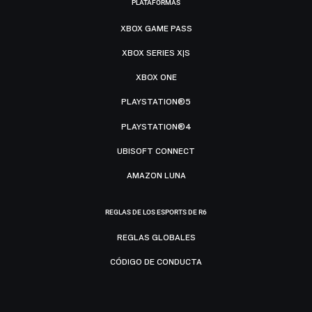
PLATAFORMAS
XBOX GAME PASS
XBOX SERIES X|S
XBOX ONE
PLAYSTATION®5
PLAYSTATION®4
UBISOFT CONNECT
AMAZON LUNA
REGLAS DE LOS ESPORTS DE R6
REGLAS GLOBALES
CÓDIGO DE CONDUCTA