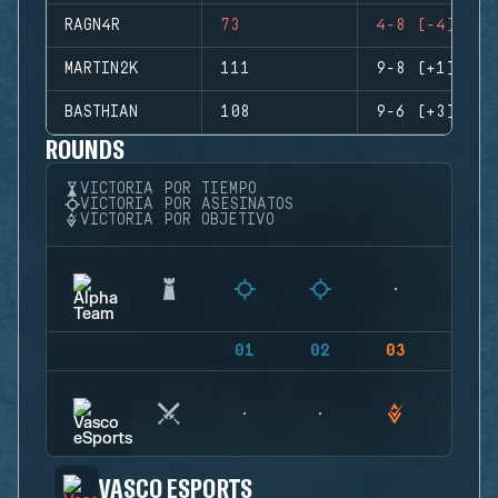
RAGN4R
73
4-8 (-4)
MARTIN2K
111
9-8 (+1)
BASTHIAN
108
9-6 (+3)
ROUNDS
VICTORIA POR TIEMPO
VICTORIA POR ASESINATOS
VICTORIA POR OBJETIVO
01
02
03
04
VASCO ESPORTS