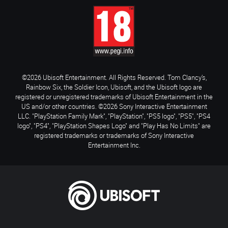
©2026 Ubisoft Entertainment. All Rights Reserved. Tom Clancy’s,
Rainbow Six, the Soldier Icon, Ubisoft, and the Ubisoft logo are
registered or unregistered trademarks of Ubisoft Entertainment in the
US and/or other countries. ©2026 Sony Interactive Entertainment
LLC. "PlayStation Family Mark", "PlayStation", "PS5 logo", "PS5", "PS4
logo", "PS4", "PlayStation Shapes Logo" and "Play Has No Limits" are
registered trademarks or trademarks of Sony Interactive
Entertainment Inc.