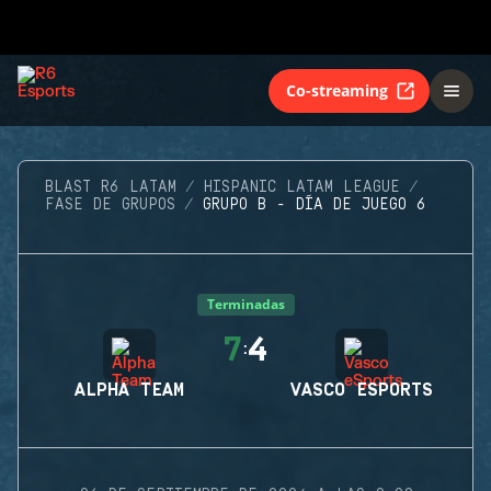
Co-streaming
BLAST R6 LATAM
HISPANIC LATAM LEAGUE
FASE DE GRUPOS
GRUPO B - DÍA DE JUEGO 6
Terminadas
7
4
:
ALPHA TEAM
VASCO ESPORTS