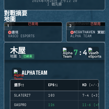
2024年9月26日 上午12:20
1 戰先勝
對戰摘要
地圖
已禁用
已禁用
1
2
邊境
NIGHTHAVEN 實驗室
VASCO ESPORTS
ALPHA TEAM
木屋
7
:
4
已結束
地圖
1
ALPHA TEAM
選手
EPS
KD (+/-)
SLATERZ7
103
7-4 (+3)
GASPRO
126
11-6 (+5)