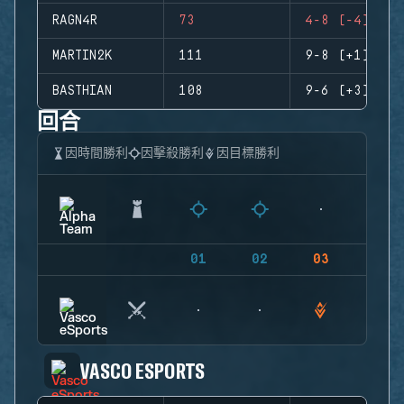
RAGN4R
73
4-8 (-4)
MARTIN2K
111
9-8 (+1)
BASTHIAN
108
9-6 (+3)
回合
因時間勝利
因擊殺勝利
因目標勝利
01
02
03
04
VASCO ESPORTS