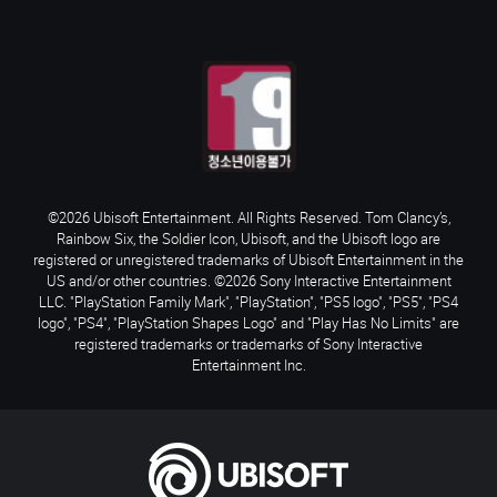
©2026 Ubisoft Entertainment. All Rights Reserved. Tom Clancy’s,
Rainbow Six, the Soldier Icon, Ubisoft, and the Ubisoft logo are
registered or unregistered trademarks of Ubisoft Entertainment in the
US and/or other countries. ©2026 Sony Interactive Entertainment
LLC. "PlayStation Family Mark", "PlayStation", "PS5 logo", "PS5", "PS4
logo", "PS4", "PlayStation Shapes Logo" and "Play Has No Limits" are
registered trademarks or trademarks of Sony Interactive
Entertainment Inc.