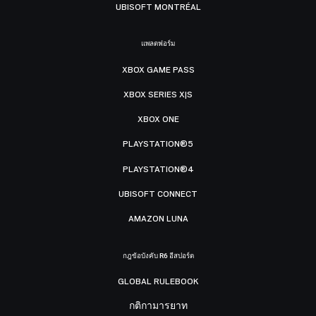
UBISOFT MONTRÉAL
แพลตฟอร์ม
XBOX GAME PASS
XBOX SERIES X|S
XBOX ONE
PLAYSTATION®5
PLAYSTATION®4
UBISOFT CONNECT
AMAZON LUNA
กฎข้อบังคับ R6 อีสปอร์ต
GLOBAL RULEBOOK
กติกามารยาท