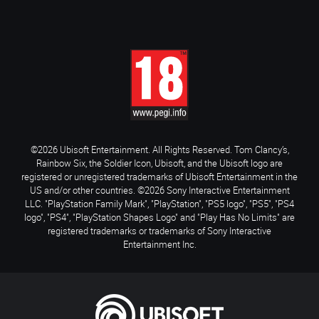
©2026 Ubisoft Entertainment. All Rights Reserved. Tom Clancy’s,
Rainbow Six, the Soldier Icon, Ubisoft, and the Ubisoft logo are
registered or unregistered trademarks of Ubisoft Entertainment in the
US and/or other countries. ©2026 Sony Interactive Entertainment
LLC. "PlayStation Family Mark", "PlayStation", "PS5 logo", "PS5", "PS4
logo", "PS4", "PlayStation Shapes Logo" and "Play Has No Limits" are
registered trademarks or trademarks of Sony Interactive
Entertainment Inc.