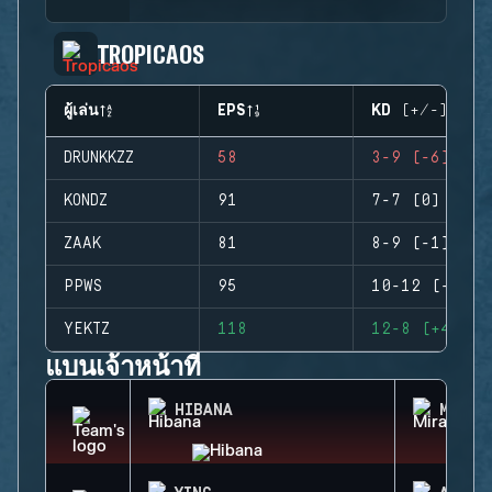
TROPICAOS
ผู้เล่น
EPS
KD (+/-)
DRUNKKZZ
58
3-9 (-6)
KONDZ
91
7-7 (0)
ZAAK
81
8-9 (-1)
PPWS
95
10-12 (-2)
YEKTZ
118
12-8 (+4)
แบนเจ้าหน้าที่
HIBANA
MIRA