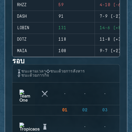
RHZZ
59
4-10 (-6)
DASH
91
7-9 (-2)
LOBIN
131
14-6 (+8)
DOTZ
118
11-8 (+3)
MAIA
108
9-7 (+2)
รอบ
ชนะตามเวลา
ชนะด้วยการสังหาร
ชนะด้วยภารกิจ
01
02
03
04