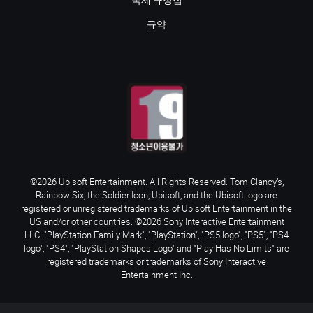
국제 규정집
규약
©2026 Ubisoft Entertainment. All Rights Reserved. Tom Clancy’s,
Rainbow Six, the Soldier Icon, Ubisoft, and the Ubisoft logo are
registered or unregistered trademarks of Ubisoft Entertainment in the
US and/or other countries. ©2026 Sony Interactive Entertainment
LLC. "PlayStation Family Mark", "PlayStation", "PS5 logo", "PS5", "PS4
logo", "PS4", "PlayStation Shapes Logo" and "Play Has No Limits" are
registered trademarks or trademarks of Sony Interactive
Entertainment Inc.