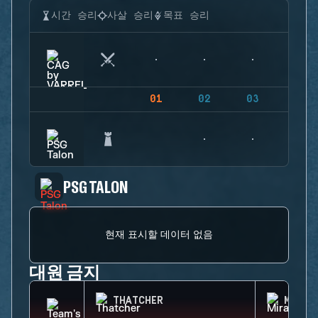
시간 승리
사살 승리
목표 승리
01
02
03
04
PSG TALON
현재 표시할 데이터 없음
대원 금지
THATCHER
MIRA