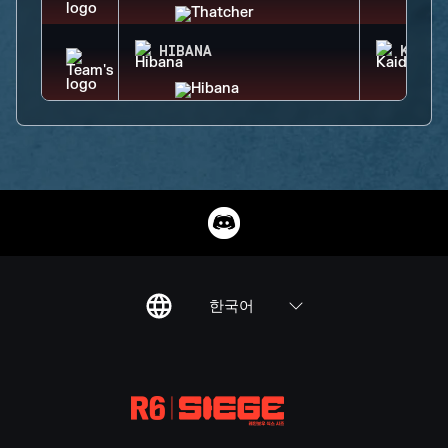
HIBANA
KAID
한국어