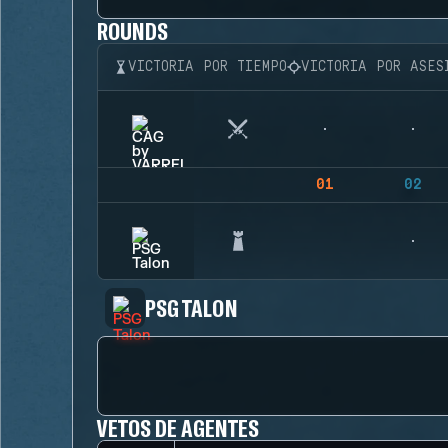
ROUNDS
VICTORIA POR TIEMPO
VICTORIA POR ASES
01
02
PSG TALON
VETOS DE AGENTES