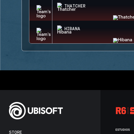
THATCHER
HIBANA
ESTUDIOS
STORE