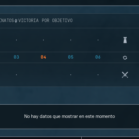
INATOS
VICTORIA POR OBJETIVO
03
04
05
06
No hay datos que mostrar en este momento