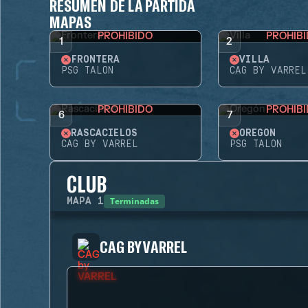
RESUMEN DE LA PARTIDA
MAPAS
PROHIBIDO
PROHIB
1
2
FRONTERA
VILLA
PSG TALON
CAG BY VARREL
PROHIBIDO
PROHIB
6
7
RASCACIELOS
OREGÓN
CAG BY VARREL
PSG TALON
CLUB
Terminadas
MAPA
1
CAG BY VARREL