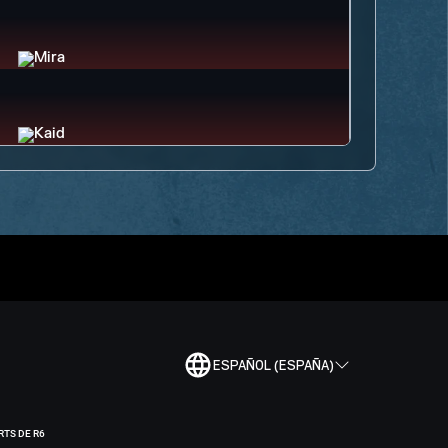
ESPAÑOL (ESPAÑA)
RTS DE R6