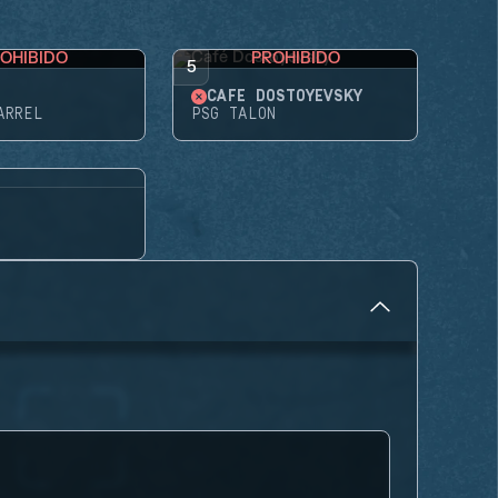
OHIBIDO
PROHIBIDO
5
CAFÉ DOSTOYEVSKY
ARREL
PSG TALON