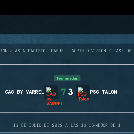
ION
ASIA-PACIFIC LEAGUE - NORTH DIVISION
FASE DE 
Terminadas
7
3
CAG BY VARREL
:
PSG TALON
·
13 DE JULIO DE 2022 A LAS 13:15
MEJOR DE 1