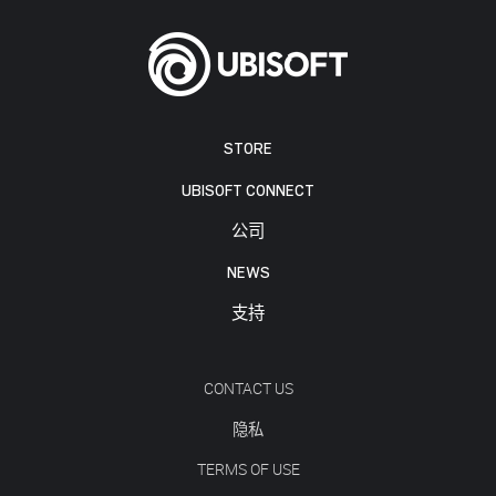
STORE
UBISOFT CONNECT
公司
NEWS
支持
CONTACT US
隐私
TERMS OF USE