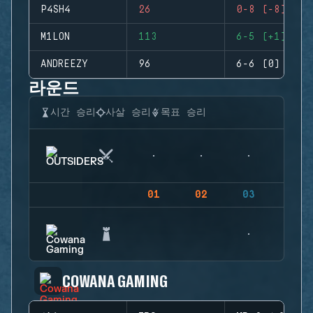
P4SH4
26
0-8 (-8)
M1LON
113
6-5 (+1)
ANDREEZY
96
6-6 (0)
라운드
시간 승리
사살 승리
목표 승리
01
02
03
04
COWANA GAMING