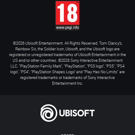
©2026 Ubisoft Entertainment. All Rights Reserved. Tom Clancy’s,
Rainbow Six, the Soldier Icon, Ubisoft, and the Ubisoft logo are
registered or unregistered trademarks of Ubisoft Entertainment in the
US and/or other countries. ©2026 Sony Interactive Entertainment
LLC. "PlayStation Family Mark", "PlayStation", "PS5 logo", "PS5", "PS4
logo", "PS4", "PlayStation Shapes Logo" and "Play Has No Limits" are
registered trademarks or trademarks of Sony Interactive
Entertainment Inc.