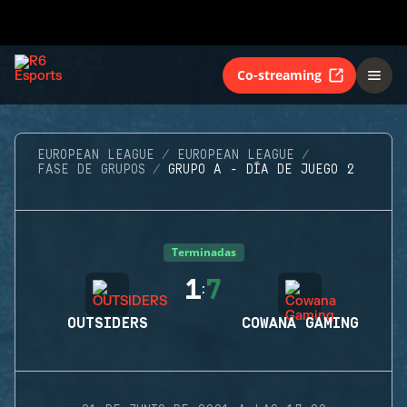
Co-streaming
EUROPEAN LEAGUE
EUROPEAN LEAGUE
FASE DE GRUPOS
GRUPO A - DÍA DE JUEGO 2
Terminadas
1
7
:
OUTSIDERS
COWANA GAMING