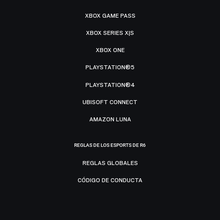
XBOX GAME PASS
XBOX SERIES X|S
XBOX ONE
PLAYSTATION®5
PLAYSTATION®4
UBISOFT CONNECT
AMAZON LUNA
REGLAS DE LOS ESPORTS DE R6
REGLAS GLOBALES
CÓDIGO DE CONDUCTA