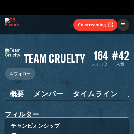
Co-streaming
164
#42
TEAM CRUELTY
フォロワー
人気
フォロー
概要
メンバー
タイムライン
フィルター
チャンピオンシップ