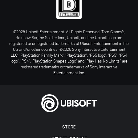
©2026 Ubisoft Entertainment. All Rights Reserved. Tom Clancy’s,
Rainbow Six, the Soldier Icon, Ubisoft, and the Ubisoft logo are
registered or unregistered trademarks of Ubisoft Entertainment in the
US and/or other countries. ©2026 Sony Interactive Entertainment
LLC. "PlayStation Family Mark", "PlayStation", "PS5 logo", "PS5", "PS4
logo", "PS4", "PlayStation Shapes Logo" and "Play Has No Limits" are
registered trademarks or trademarks of Sony Interactive
Entertainment Inc.
STORE