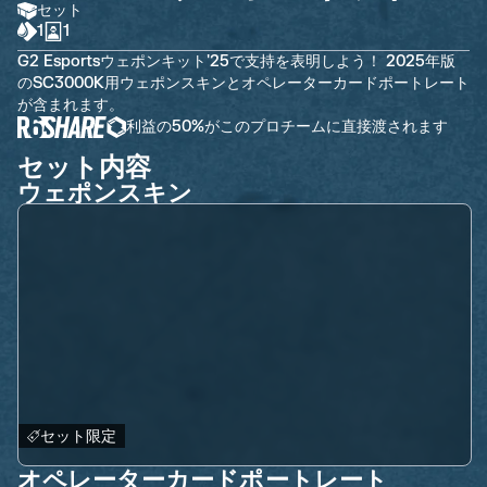
セット
1
1
G2 Esportsウェポンキット'25で支持を表明しよう！ 2025年版
のSC3000K用ウェポンスキンとオペレーターカードポートレート
が含まれます。
利益の50%がこのプロチームに直接渡されます
セット内容
ウェポンスキン
セット限定
オペレーターカードポートレート