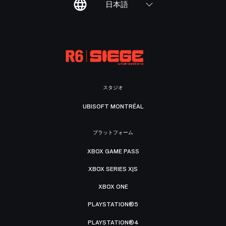
日本語
スタジオ
UBISOFT MONTRÉAL
プラットフォーム
XBOX GAME PASS
XBOX SERIES X|S
XBOX ONE
PLAYSTATION®5
PLAYSTATION®4