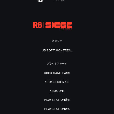
スタジオ
UBISOFT MONTRÉAL
プラットフォーム
XBOX GAME PASS
XBOX SERIES X|S
XBOX ONE
PLAYSTATION®5
PLAYSTATION®4