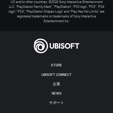
US and/or other countries. ©2026 Sony Interactive Entertainment
LLC. "PlayStation Family Mark", "PlayStation", "PS5 logo", "PS5", "PS4
logo", "PS4", "PlayStation Shapes Logo" and "Play Has No Limits" are
registered trademarks or trademarks of Sony Interactive
Entertainment Inc.
STORE
UBISOFT CONNECT
企業
NEWS
サポート