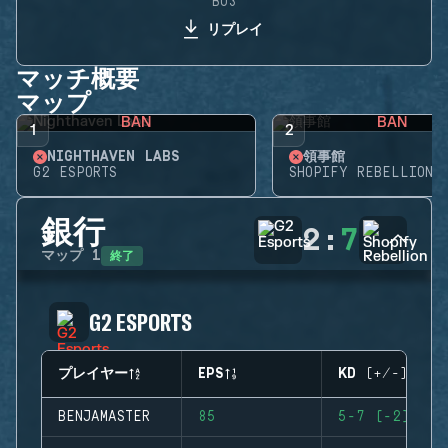
BO3
リプレイ
マッチ概要
マップ
BAN
BAN
1
2
NIGHTHAVEN LABS
領事館
G2 ESPORTS
SHOPIFY REBELLION
銀行
2
:
7
終了
マップ
1
G2 ESPORTS
プレイヤー
EPS
KD (+/-)
BENJAMASTER
85
5-7 (-2)