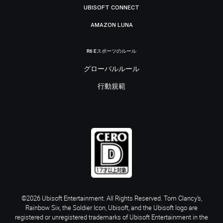
UBISOFT CONNECT
AMAZON LUNA
R6 Eスポーツのルール
グローバルルール
行動規範
©2026 Ubisoft Entertainment. All Rights Reserved. Tom Clancy’s,
Rainbow Six, the Soldier Icon, Ubisoft, and the Ubisoft logo are
registered or unregistered trademarks of Ubisoft Entertainment in the