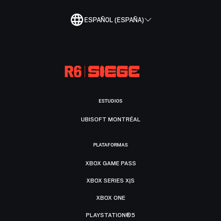
ESPAÑOL (ESPAÑA)
ESTUDIOS
UBISOFT MONTRÉAL
PLATAFORMAS
XBOX GAME PASS
XBOX SERIES X|S
XBOX ONE
PLAYSTATION®5