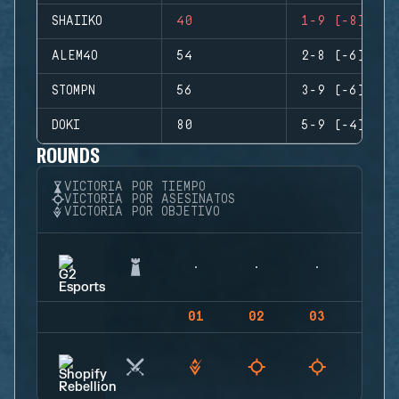
SHAIIKO
40
1-9 (-8)
ALEM4O
54
2-8 (-6)
STOMPN
56
3-9 (-6)
DOKI
80
5-9 (-4)
ROUNDS
VICTORIA POR TIEMPO
VICTORIA POR ASESINATOS
VICTORIA POR OBJETIVO
01
02
03
04