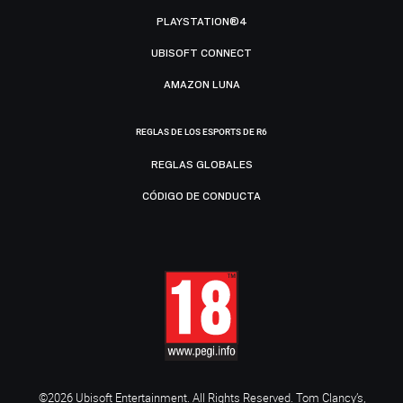
PLAYSTATION®4
UBISOFT CONNECT
AMAZON LUNA
REGLAS DE LOS ESPORTS DE R6
REGLAS GLOBALES
CÓDIGO DE CONDUCTA
©2026 Ubisoft Entertainment. All Rights Reserved. Tom Clancy’s,