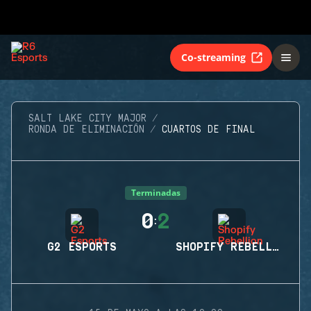
Co-streaming
SALT LAKE CITY MAJOR
RONDA DE ELIMINACIÓN
CUARTOS DE FINAL
Terminadas
0
2
:
G2 ESPORTS
SHOPIFY REBELLION