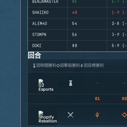
BENJAMASTER
85
5-7 (-
SHAIIKO
40
1-9 (-
ALEM4O
54
2-8 (-
STOMPN
56
3-9 (-
DOKI
80
5-9 (-
回合
因時間勝利
因擊殺勝利
因目標勝利
01
02