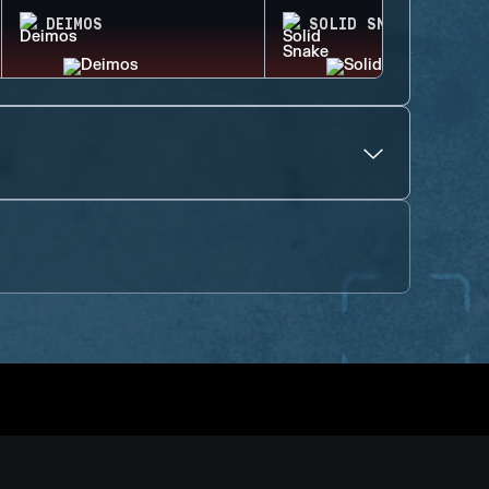
DEIMOS
SOLID SNAKE