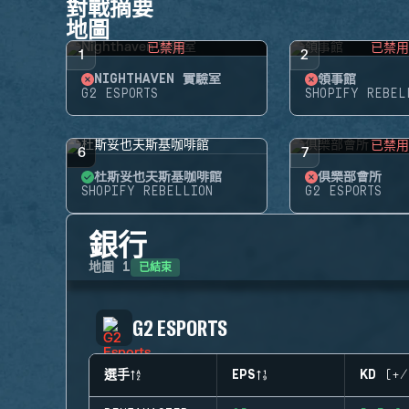
對戰摘要
地圖
已禁用
已禁
1
2
NIGHTHAVEN 實驗室
領事館
G2 ESPORTS
SHOPIFY REBEL
已禁
6
7
杜斯妥也夫斯基咖啡館
俱樂部會所
SHOPIFY REBELLION
G2 ESPORTS
銀行
已結束
地圖
1
G2 ESPORTS
選手
EPS
KD (+/