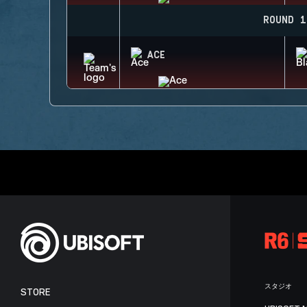
ROUND 1
ACE
スタジオ
STORE