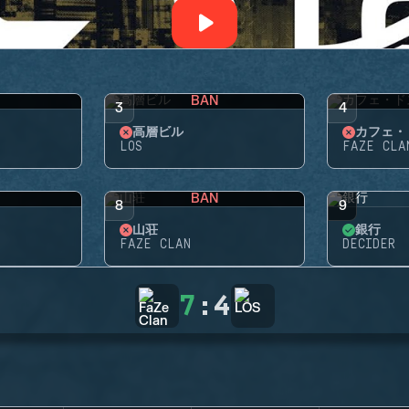
BAN
3
4
高層ビル
カフェ・
LOS
FAZE CLA
BAN
8
9
山荘
銀行
FAZE CLAN
DECIDER
7
:
4