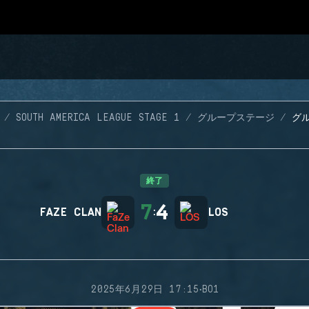
SOUTH AMERICA LEAGUE STAGE 1
グループステージ
グル
終了
7
4
FAZE CLAN
:
LOS
·
2025年6月29日 17:15
BO1