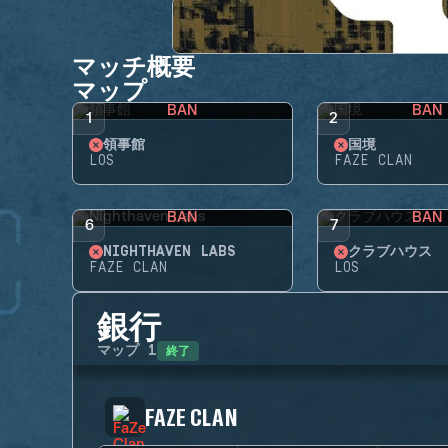
マッチ概要
マップ
BAN
BAN
1
2
領事館
国境
LOS
FAZE CLAN
BAN
BAN
6
7
NIGHTHAVEN LABS
クラブハウス
FAZE CLAN
LOS
銀行
終了
マップ
1
FAZE CLAN