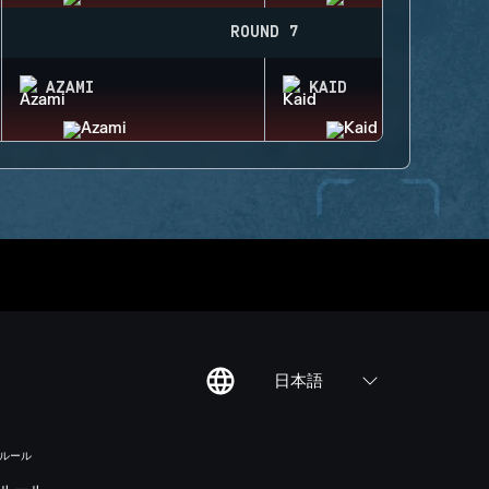
ROUND 7
AZAMI
KAID
日本語
のルール