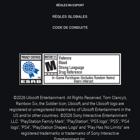
RÈGLES R6 ESPORT
RÈGLES GLOBALES
CODE DE CONDUITE
©2026 Ubisoft Entertainment. All Rights Reserved. Tom Clancy’s,
Rainbow Six, the Soldier Icon, Ubisoft, and the Ubisoft logo are
registered or unregistered trademarks of Ubisoft Entertainment in the
US and/or other countries. ©2026 Sony Interactive Entertainment
LLC. "PlayStation Family Mark", "PlayStation", "PS5 logo", "PS5", "PS4
logo", "PS4", "PlayStation Shapes Logo" and "Play Has No Limits" are
registered trademarks or trademarks of Sony Interactive
Entertainment Inc.