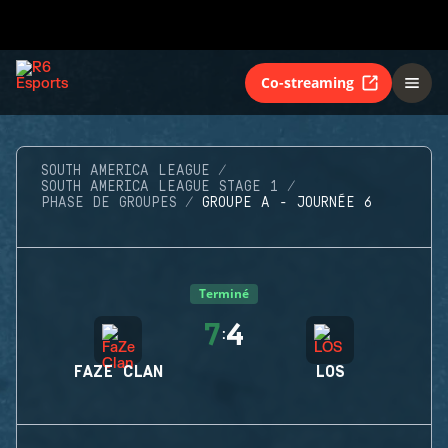
Co-streaming
SOUTH AMERICA LEAGUE
SOUTH AMERICA LEAGUE STAGE 1
PHASE DE GROUPES
GROUPE A - JOURNÉE 6
Terminé
7
4
:
FAZE CLAN
LOS