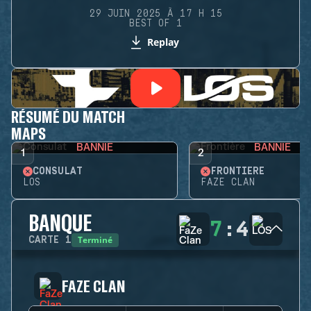
29 JUIN 2025 À 17 H 15
BEST OF 1
Replay
RÉSUMÉ DU MATCH
MAPS
BANNIE
BANNIE
1
2
CONSULAT
FRONTIÈRE
LOS
FAZE CLAN
BANQUE
7
:
4
Terminé
CARTE
1
FAZE CLAN