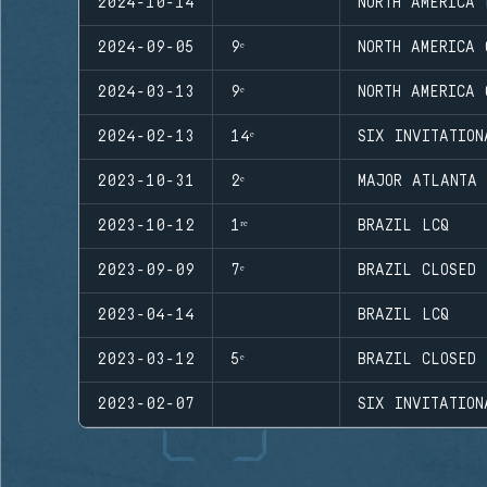
2024-10-14
NORTH AMERICA 
2024-09-05
9ᵉ
NORTH AMERICA 
2024-03-13
9ᵉ
NORTH AMERICA 
2024-02-13
14ᵉ
SIX INVITATION
2023-10-31
2ᵉ
MAJOR ATLANTA
2023-10-12
1ʳᵉ
BRAZIL LCQ
2023-09-09
7ᵉ
BRAZIL CLOSED 
2023-04-14
BRAZIL LCQ
2023-03-12
5ᵉ
BRAZIL CLOSED 
2023-02-07
SIX INVITATION