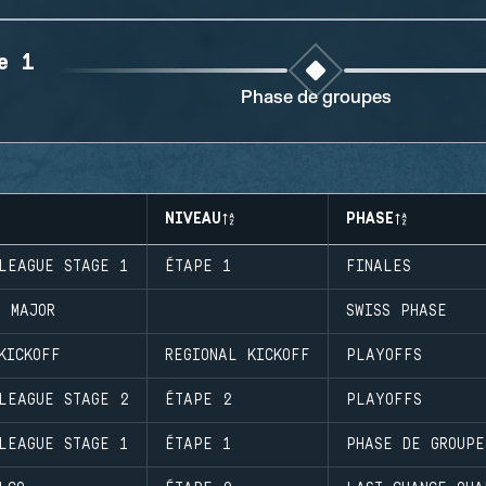
e 1
Phase de groupes
NIVEAU
PHASE
LEAGUE STAGE 1
ÉTAPE 1
FINALES
 MAJOR
SWISS PHASE
KICKOFF
REGIONAL KICKOFF
PLAYOFFS
LEAGUE STAGE 2
ÉTAPE 2
PLAYOFFS
LEAGUE STAGE 1
ÉTAPE 1
PHASE DE GROUPE