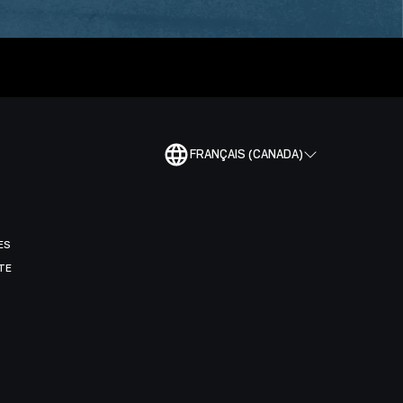
FRANÇAIS (CANADA)
ES
TE