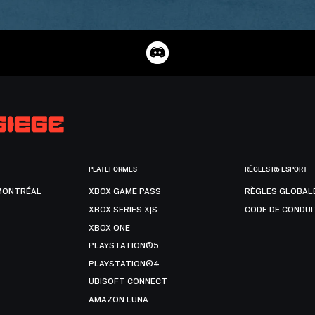
PLATEFORMES
RÈGLES R6 ESPORT
MONTRÉAL
XBOX GAME PASS
RÈGLES GLOBAL
XBOX SERIES X|S
CODE DE CONDUI
XBOX ONE
PLAYSTATION®5
PLAYSTATION®4
UBISOFT CONNECT
AMAZON LUNA