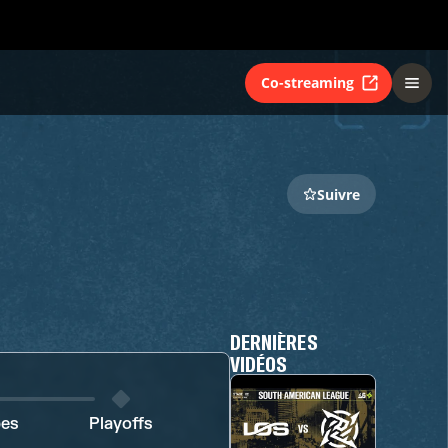
Co-streaming
Suivre
DERNIÈRES
VIDÉOS
pes
Playoffs