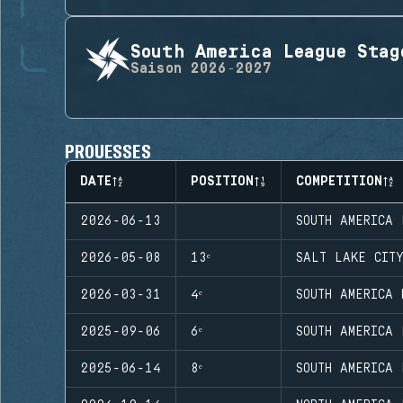
South America League Stag
Saison
2026-2027
PROUESSES
DATE
POSITION
COMPETITION
2026-06-13
SOUTH AMERICA 
2026-05-08
13ᵉ
SALT LAKE CITY
2026-03-31
4ᵉ
SOUTH AMERICA 
2025-09-06
6ᵉ
SOUTH AMERICA 
2025-06-14
8ᵉ
SOUTH AMERICA 