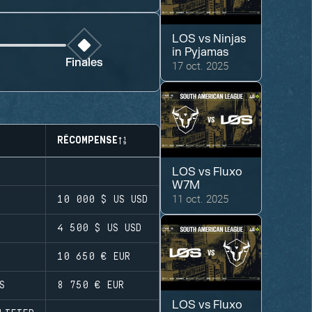
LOS
vs
Ninjas
in Pyjamas
Finales
17 oct. 2025
RÉCOMPENSE
LOS
vs
Fluxo
W7M
11 oct. 2025
10 000 $ US
USD
4 500 $ US
USD
10 650 €
EUR
S
8 750 €
EUR
LOS
vs
Fluxo