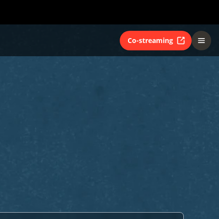
Co-streaming