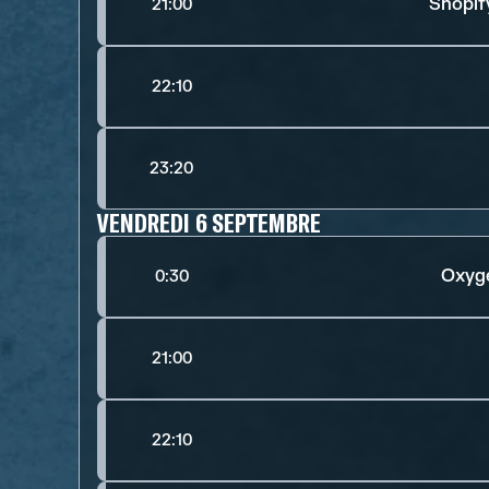
Shopif
21:00
22:10
23:20
VENDREDI 6 SEPTEMBRE
Oxyg
0:30
21:00
22:10