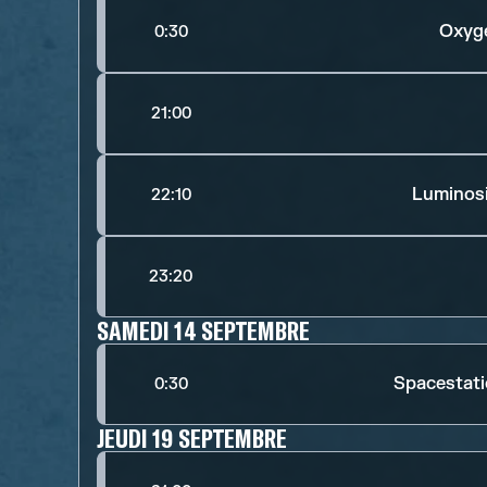
Oxyg
0:30
21:00
Luminos
22:10
23:20
SAMEDI 14 SEPTEMBRE
Spacestat
0:30
JEUDI 19 SEPTEMBRE