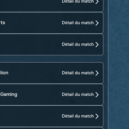
Détail du match
rts
Détail du match
Détail du match
lion
Détail du match
 Gaming
Détail du match
Détail du match