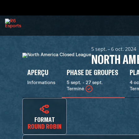
5 sept. – 6 oct. 2024
NORTH AME
APERÇU
PHASE DE GROUPES
PL
Informations
5 sept. - 27 sept.
4 oc
Terminé
Ter
FORMAT
ROUND ROBIN