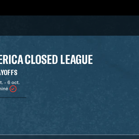
RICA CLOSED LEAGUE
AYOFFS
t. - 6 oct.
miné