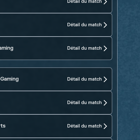
Détail du match
Détail du match
aming
Détail du match
 Gaming
Détail du match
Détail du match
rts
Détail du match