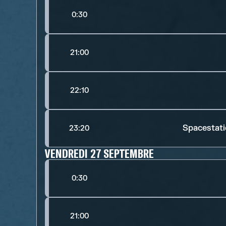
0:30
21:00
22:10
Spacestat
23:20
VENDREDI 27 SEPTEMBRE
0:30
21:00