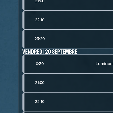
21:00
22:10
23:20
VENDREDI 20 SEPTEMBRE
Luminos
0:30
21:00
22:10