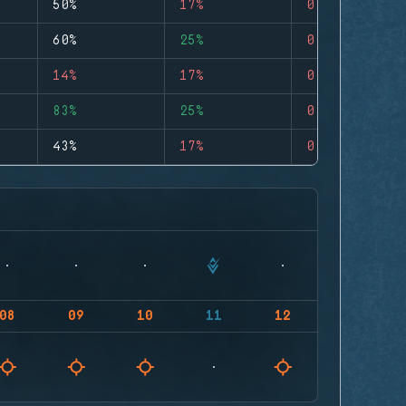
50%
17%
0
60%
25%
0
14%
17%
0
83%
25%
0
43%
17%
0
08
09
10
11
12