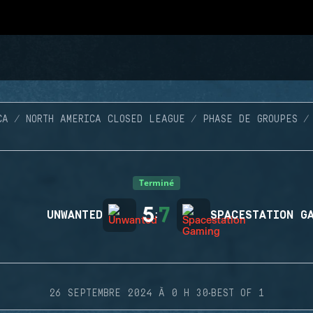
CA
NORTH AMERICA CLOSED LEAGUE
PHASE DE GROUPES
Terminé
5
7
UNWANTED
:
SPACESTATION G
·
26 SEPTEMBRE 2024 À 0 H 30
BEST OF 1