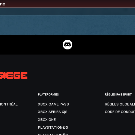
PLATEFORMES
RÈGLES R6 ESPORT
MONTRÉAL
XBOX GAME PASS
RÈGLES GLOBAL
XBOX SERIES X|S
CODE DE CONDUI
XBOX ONE
PLAYSTATION®5