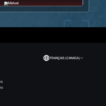
FRANÇAIS (CANADA)
ES
TE