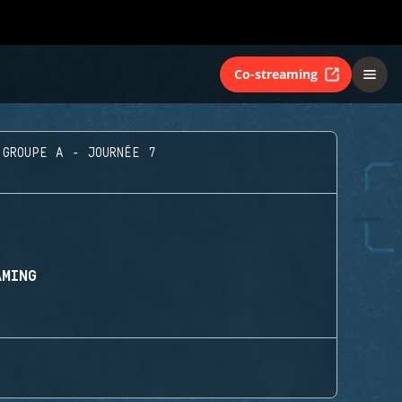
Co-streaming
GROUPE A - JOURNÉE 7
AMING