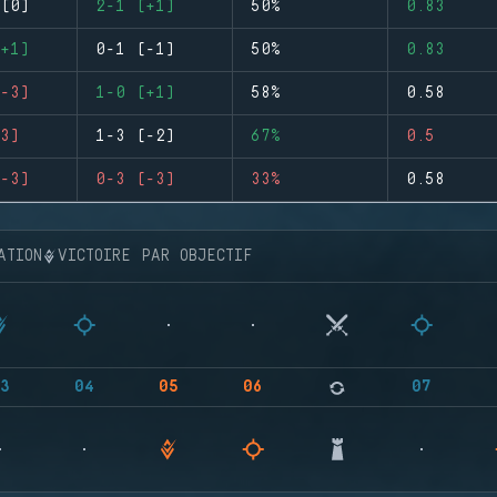
(0)
2-1 (+1)
50%
0.83
+1)
0-1 (-1)
50%
0.83
-3)
1-0 (+1)
58%
0.58
3)
1-3 (-2)
67%
0.5
-3)
0-3 (-3)
33%
0.58
ATION
VICTOIRE PAR OBJECTIF
3
04
05
06
07