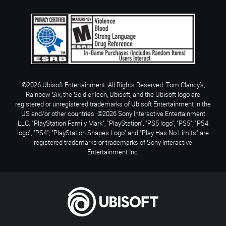
©2026 Ubisoft Entertainment. All Rights Reserved. Tom Clancy’s,
Rainbow Six, the Soldier Icon, Ubisoft, and the Ubisoft logo are
registered or unregistered trademarks of Ubisoft Entertainment in the
US and/or other countries. ©2026 Sony Interactive Entertainment
LLC. "PlayStation Family Mark", "PlayStation", "PS5 logo", "PS5", "PS4
logo", "PS4", "PlayStation Shapes Logo" and "Play Has No Limits" are
registered trademarks or trademarks of Sony Interactive
Entertainment Inc.