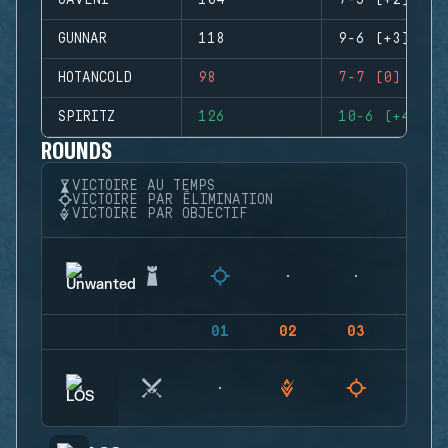
GAVENI
104
7-5 (+2)
GUNNAR
118
9-6 (+3)
HOTANCOLD
98
7-7 (0)
SPIRITZ
126
10-6 (+4)
ROUNDS
VICTOIRE AU TEMPS
VICTOIRE PAR ÉLIMINATION
VICTOIRE PAR OBJECTIF
01
02
03
04