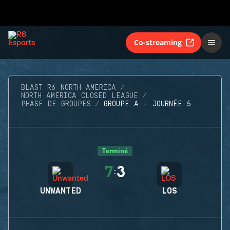
Co-streaming
BLAST R6 NORTH AMERICA
NORTH AMERICA CLOSED LEAGUE
PHASE DE GROUPES
GROUPE A - JOURNÉE 5
Terminé
7
3
:
UNWANTED
LOS