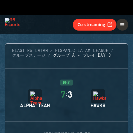
Co-streaming
BLAST R6 LATAM
HISPANIC LATAM LEAGUE
グループステージ
グループ A - プレイ DAY 3
終了
7
3
:
ALPHA TEAM
HAWKS