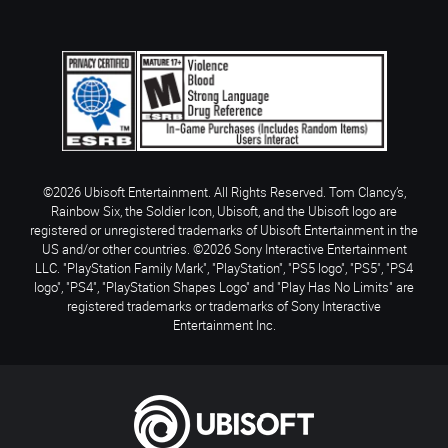
©2026 Ubisoft Entertainment. All Rights Reserved. Tom Clancy’s,
Rainbow Six, the Soldier Icon, Ubisoft, and the Ubisoft logo are
registered or unregistered trademarks of Ubisoft Entertainment in the
US and/or other countries. ©2026 Sony Interactive Entertainment
LLC. "PlayStation Family Mark", "PlayStation", "PS5 logo", "PS5", "PS4
logo", "PS4", "PlayStation Shapes Logo" and "Play Has No Limits" are
registered trademarks or trademarks of Sony Interactive
Entertainment Inc.