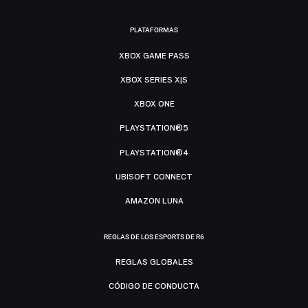
PLATAFORMAS
XBOX GAME PASS
XBOX SERIES X|S
XBOX ONE
PLAYSTATION®5
PLAYSTATION®4
UBISOFT CONNECT
AMAZON LUNA
REGLAS DE LOS ESPORTS DE R6
REGLAS GLOBALES
CÓDIGO DE CONDUCTA