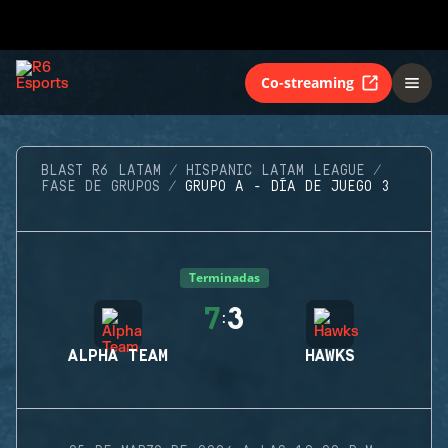
Co-streaming
BLAST R6 LATAM
HISPANIC LATAM LEAGUE
FASE DE GRUPOS
GRUPO A - DÍA DE JUEGO 3
Terminadas
7
3
:
ALPHA TEAM
HAWKS