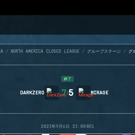
CA
NORTH AMERICA CLOSED LEAGUE
グループステージ
グル
終了
7
5
DARKZERO
:
MIRAGE
·
2023年9月6日 23:00
BO1