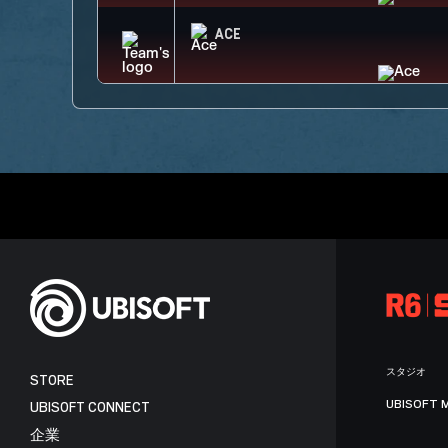
ACE
スタジオ
STORE
UBISOFT 
UBISOFT CONNECT
企業