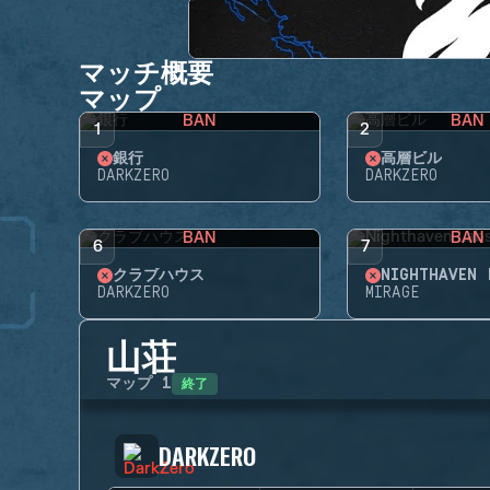
マッチ概要
マップ
BAN
BAN
1
2
銀行
高層ビル
DARKZERO
DARKZERO
BAN
BAN
6
7
クラブハウス
NIGHTHAVEN 
DARKZERO
MIRAGE
山荘
終了
マップ
1
DARKZERO