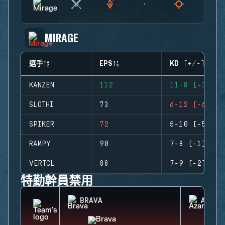
MIRAGE
選手
EPS
KD (+/-)
KANZEN
112
11-8 (+3)
SLOTHI
73
6-12 (-6)
SPIKER
72
5-10 (-5)
RAMPY
90
7-8 (-1)
VERTCL
88
7-9 (-2)
特勤幹員禁用
BRAVA
AZAMI