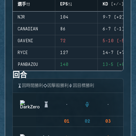
選手
EPS
KD (+/-)
NJR
104
9-7 (+2)
CANADIAN
86
6-7 (-1)
GAVENI
72
5-10 (-5)
RYCE
127
14-7 (+7)
PANBAZOU
140
13-5 (+8)
回合
因時間勝利
因擊殺勝利
因目標勝利
01
02
03
04