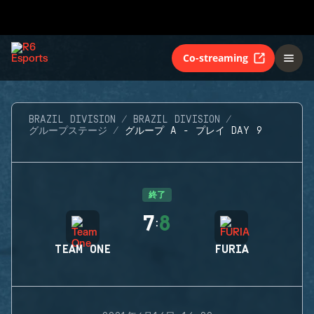
Co-streaming
BRAZIL DIVISION
BRAZIL DIVISION
グループステージ
グループ A - プレイ DAY 9
終了
7
8
:
TEAM ONE
FURIA