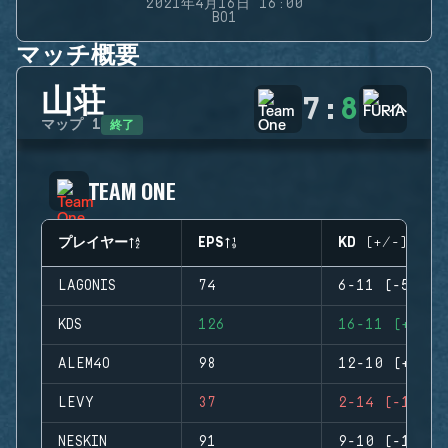
2021年4月16日 16:00
BO1
マッチ概要
山荘
7
:
8
終了
マップ
1
TEAM ONE
プレイヤー
EPS
KD (+/-)
LAGONIS
74
6-11 (-5)
KDS
126
16-11 (+5)
ALEM4O
98
12-10 (+2)
LEVY
37
2-14 (-12)
NESKIN
91
9-10 (-1)