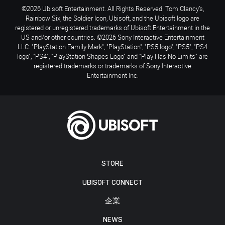
©2026 Ubisoft Entertainment. All Rights Reserved. Tom Clancy’s,
Rainbow Six, the Soldier Icon, Ubisoft, and the Ubisoft logo are
registered or unregistered trademarks of Ubisoft Entertainment in the
US and/or other countries. ©2026 Sony Interactive Entertainment
LLC. "PlayStation Family Mark", "PlayStation", "PS5 logo", "PS5", "PS4
logo", "PS4", "PlayStation Shapes Logo" and "Play Has No Limits" are
registered trademarks or trademarks of Sony Interactive
Entertainment Inc.
STORE
UBISOFT CONNECT
企業
NEWS