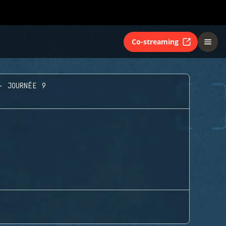
Co-streaming
- JOURNÉE 9