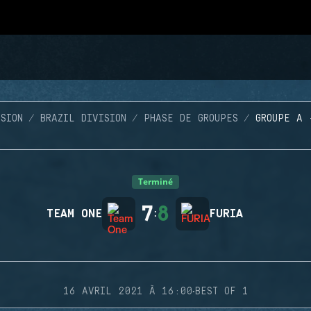
SION
BRAZIL DIVISION
PHASE DE GROUPES
GROUPE A 
Terminé
7
8
TEAM ONE
:
FURIA
·
16 AVRIL 2021 À 16:00
BEST OF 1