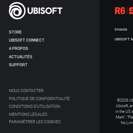
STUDIOS
STORE
UBISOFT 
UBISOFT CONNECT
A PROPOS
ACTUALITÉS
SUPPORT
NOUS CONTACTER
POLITIQUE DE CONFIDENTIALITÉ
©2026 Ubi
Ubisoft, a
CONDITIONS D'UTILISATION
in the US 
MENTIONS LÉGALES
Mark", "Pl
PARAMÉTRER LES COOKIES
No Limi