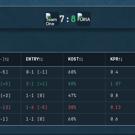
7
:
8
-)
ENTRY
KOST
KPR
-5)
0-1 (-1)
60%
0.4
(+5)
2-1 (+1)
80%
1.07
(+2)
1-1 (0)
47%
0.8
-12)
1-6 (-5)
20%
0.13
-1)
1-1 (0)
60%
0.6