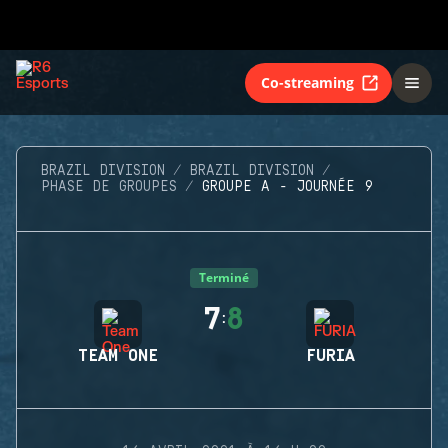
Co-streaming
BRAZIL DIVISION
BRAZIL DIVISION
PHASE DE GROUPES
GROUPE A - JOURNÉE 9
Terminé
7
8
:
TEAM ONE
FURIA