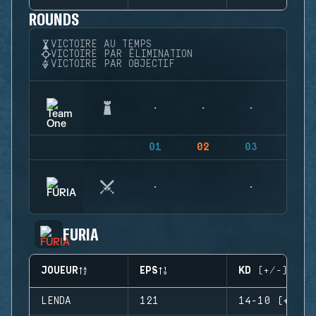
ROUNDS
VICTOIRE AU TEMPS
VICTOIRE PAR ÉLIMINATION
VICTOIRE PAR OBJECTIF
01
02
03
04
FURIA
JOUEUR
EPS
KD (+/-)
LENDA
121
14-10 (+4)