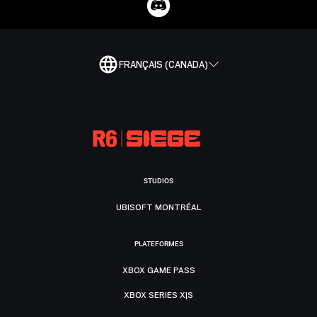
FRANÇAIS (CANADA)
STUDIOS
UBISOFT MONTRÉAL
PLATEFORMES
XBOX GAME PASS
XBOX SERIES X|S