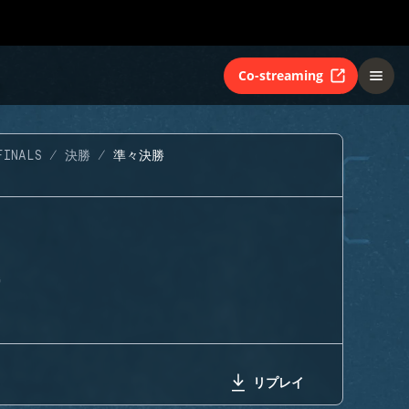
Co-streaming
FINALS
決勝
準々決勝
G
リプレイ