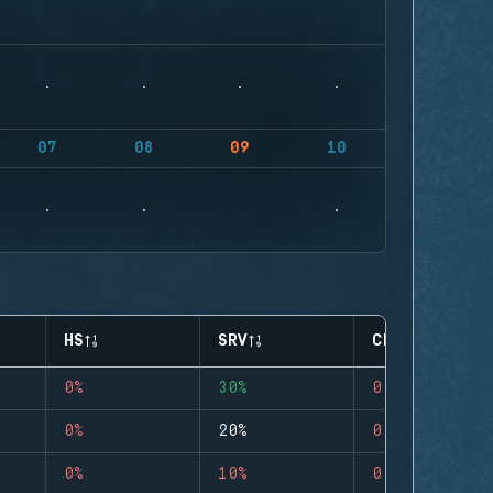
07
08
09
10
HS
SRV
CLUTCHES
0%
30%
0
0%
20%
0
0%
10%
0