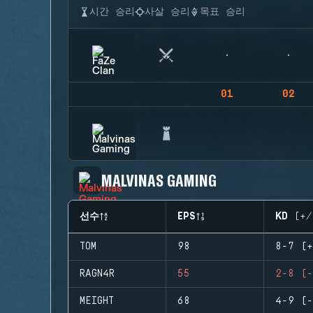
시간 승리
사살 승리
목표 승리
01
02
MALVINAS GAMING
선수
EPS
KD (+/
TOM
98
8-7 (+
RAGN4R
55
2-8 (-
MEIGHT
68
4-9 (-