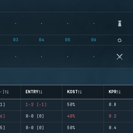
03
04
05
06
-)
ENTRY
KOST
KPR
1)
1-2 (-1)
50%
0.8
6)
0-0 (0)
40%
0.2
5)
0-0 (0)
50%
0.4