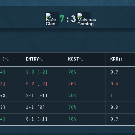
7
:
3
-)
ENTRY
KOST
KPR
4)
2-0 (+2)
70%
0.9
3)
0-2 (-2)
40%
0.4
+3)
2-1 (+1)
70%
1
3)
1-1 (0)
70%
0.8
4)
0-1 (-1)
70%
0.9