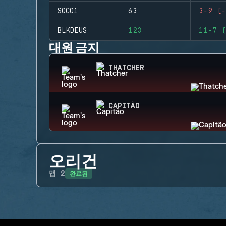
SOCO1
63
3-9 (-
BLKDEUS
123
11-7 (
대원 금지
THATCHER
CAPITÃO
오리건
완료됨
맵
2