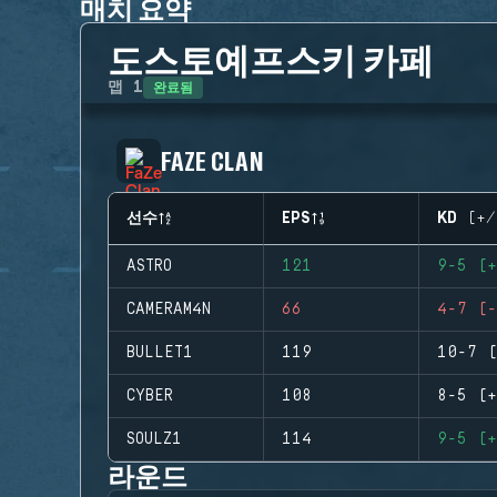
매치 요약
도스토예프스키 카페
완료됨
맵
1
FAZE CLAN
선수
EPS
KD (+/
ASTRO
121
9-5 (+
CAMERAM4N
66
4-7 (-
BULLET1
119
10-7 (
CYBER
108
8-5 (+
SOULZ1
114
9-5 (+
라운드