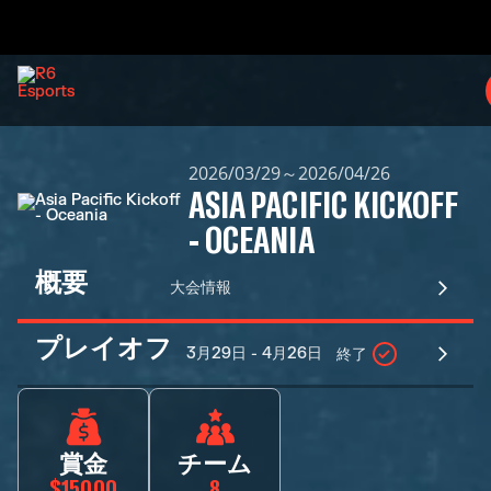
2026/03/29～2026/04/26
ASIA PACIFIC KICKOFF
- OCEANIA
概要
大会情報
プレイオフ
3月29日 - 4月26日
終了
賞金
チーム
$15000
8