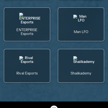
ENTERPRISE
Man LFO
Esports
Rival Esports
Shaiikademy