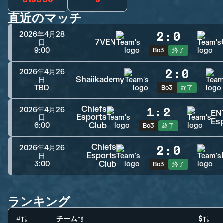
直近のマッチ
2
:
0
2026年4月28
7VEN
日
9:00
Bo3
終了
2
:
0
2026年4月26
Shaiikademy
日
TBD
Bo3
終了
Chiefs
1
:
2
2026年4月26
EN
Esports
日
Es
Club
6:00
Bo3
終了
Chiefs
2
:
0
2026年4月26
Esports
日
Club
3:00
Bo3
終了
ランキング
#
チーム
$