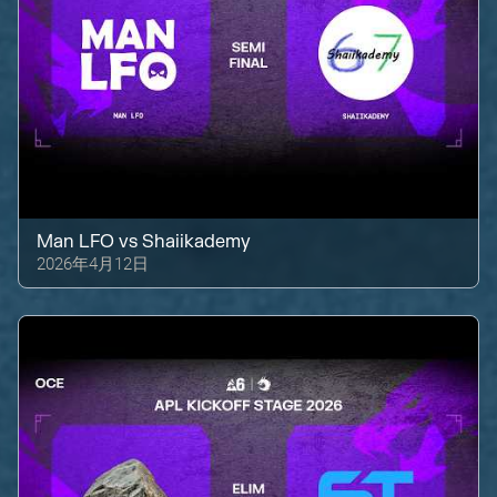
Man LFO
vs
Shaiikademy
2026年4月12日