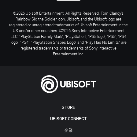
©2026 Ubisoft Entertainment. All Rights Reserved. Tom Clancy’s,
Rainbow Six, the Soldier Icon, Ubisoft, and the Ubisoft logo are
registered or unregistered trademarks of Ubisoft Entertainment in the
US and/or other countries. ©2026 Sony Interactive Entertainment
LLC. "PlayStation Family Mark", "PlayStation", "PS5 logo", "PS5", "PS4
logo", "PS4", "PlayStation Shapes Logo" and "Play Has No Limits" are
registered trademarks or trademarks of Sony Interactive
Entertainment Inc.
STORE
UBISOFT CONNECT
企業