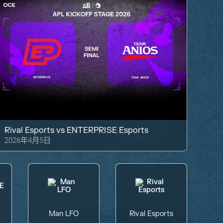
Rival Esports
vs
ENTERPRISE Esports
2026年4月5日
Man LFO
Rival Esports