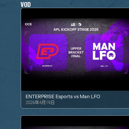
VOD
ENTERPRISE Esports
vs
Man LFO
2026年4月19日