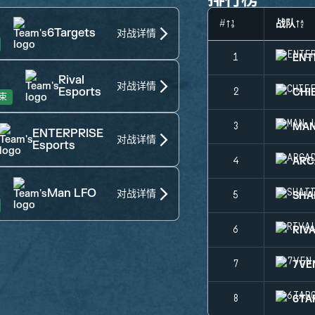
#
战队
6Targets
对战详情
ENT
1
Rival
对战详情
Esports
CHI
2
束
MAN
3
ENTERPRISE
对战详情
Esports
ARC
4
Man LFO
对战详情
SHA
5
RIV
6
7VE
7
6TA
8