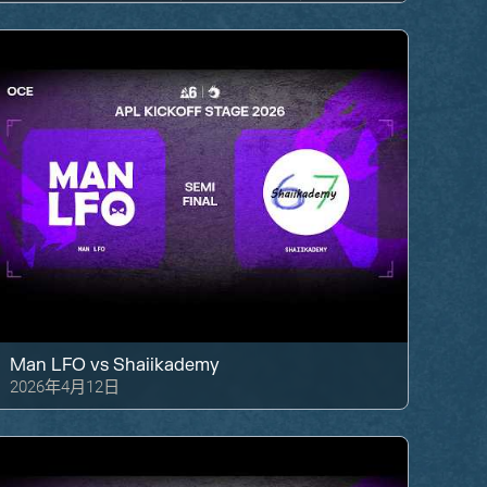
Man LFO
vs
Shaiikademy
2026年4月12日