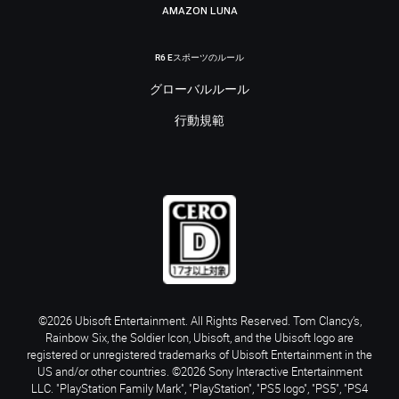
AMAZON LUNA
R6 Eスポーツのルール
グローバルルール
行動規範
©2026 Ubisoft Entertainment. All Rights Reserved. Tom Clancy’s,
Rainbow Six, the Soldier Icon, Ubisoft, and the Ubisoft logo are
registered or unregistered trademarks of Ubisoft Entertainment in the
US and/or other countries. ©2026 Sony Interactive Entertainment
LLC. "PlayStation Family Mark", "PlayStation", "PS5 logo", "PS5", "PS4