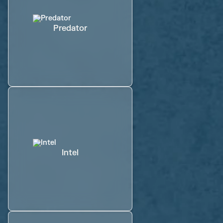
Predator
Intel