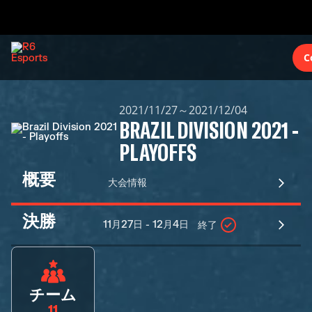
C
2021/11/27～2021/12/04
BRAZIL DIVISION 2021 -
PLAYOFFS
概要
大会情報
決勝
11月27日 - 12月4日
終了
チーム
11