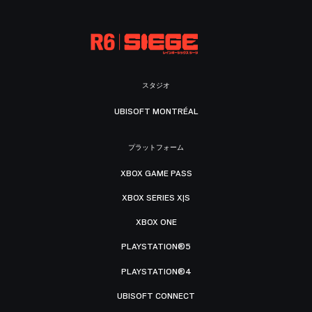
スタジオ
UBISOFT MONTRÉAL
プラットフォーム
XBOX GAME PASS
XBOX SERIES X|S
XBOX ONE
PLAYSTATION®5
PLAYSTATION®4
UBISOFT CONNECT