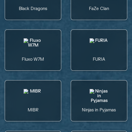
Black Dragons
FaZe Clan
Fluxo W7M
FURIA
MIBR
Ninjas in Pyjamas