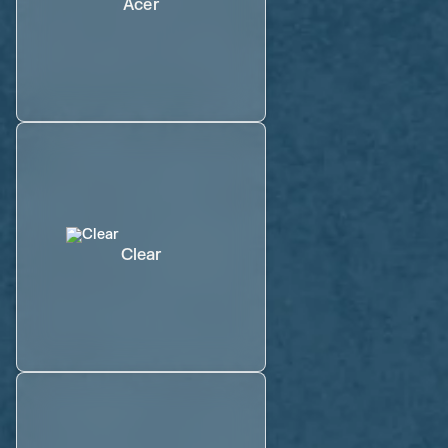
Acer
Clear