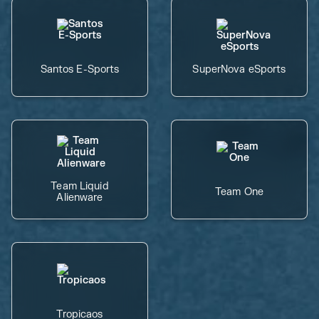
Santos E-Sports
SuperNova eSports
Team Liquid
Team One
Alienware
Tropicaos