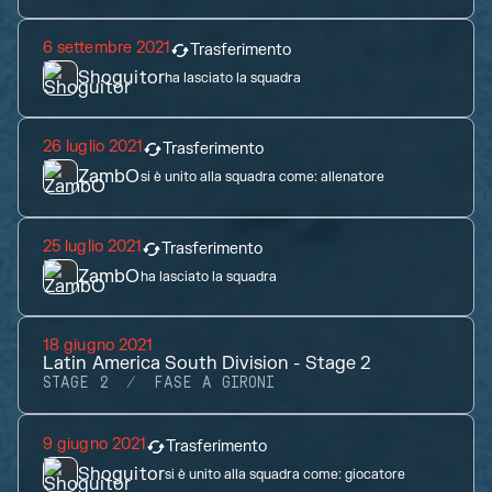
6 settembre 2021
Trasferimento
Shoguitor
ha lasciato la squadra
26 luglio 2021
Trasferimento
ZambO
si è unito alla squadra come:
allenatore
25 luglio 2021
Trasferimento
ZambO
ha lasciato la squadra
18 giugno 2021
Latin America South Division - Stage 2
STAGE 2
FASE A GIRONI
9 giugno 2021
Trasferimento
Shoguitor
si è unito alla squadra come:
giocatore