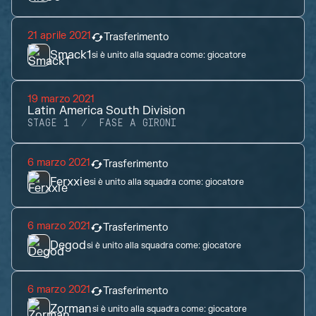
21 aprile 2021
Trasferimento
Smack1
si è unito alla squadra come:
giocatore
19 marzo 2021
Latin America South Division
STAGE 1
FASE A GIRONI
6 marzo 2021
Trasferimento
Ferxxie
si è unito alla squadra come:
giocatore
6 marzo 2021
Trasferimento
Degod
si è unito alla squadra come:
giocatore
6 marzo 2021
Trasferimento
Zorman
si è unito alla squadra come:
giocatore