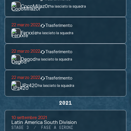
CocoMilaz0r
ha lasciato la squadra
22 marzo 2022
Trasferimento
Ferxxie
ha lasciato la squadra
22 marzo 2022
Trasferimento
Degod
ha lasciato la squadra
22 marzo 2022
Trasferimento
JPz420
ha lasciato la squadra
2021
10 settembre 2021
Latin America South Division
STAGE 3
FASE A GIRONI