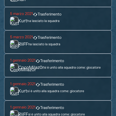
5 marzo 2021
Trasferimento
Kurt
ha lasciato la squadra
5 marzo 2021
Trasferimento
RiiFF
ha lasciato la squadra
1 gennaio 2021
Trasferimento
CocoMilaz0r
si è unito alla squadra come:
giocatore
1 gennaio 2021
Trasferimento
Kurt
si è unito alla squadra come:
giocatore
1 gennaio 2021
Trasferimento
RiiFF
si è unito alla squadra come:
giocatore