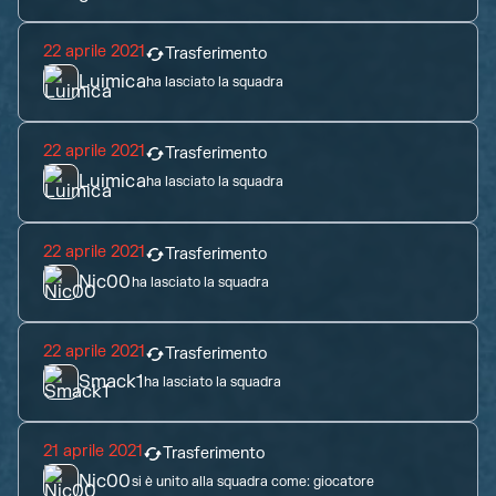
22 aprile 2021
Trasferimento
Luimica
ha lasciato la squadra
22 aprile 2021
Trasferimento
Luimica
ha lasciato la squadra
22 aprile 2021
Trasferimento
Nic00
ha lasciato la squadra
22 aprile 2021
Trasferimento
Smack1
ha lasciato la squadra
21 aprile 2021
Trasferimento
Nic00
si è unito alla squadra come:
giocatore