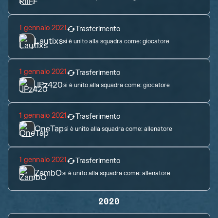
1 gennaio 2021
Trasferimento
Lautixs
si è unito alla squadra come:
giocatore
1 gennaio 2021
Trasferimento
JPz420
si è unito alla squadra come:
giocatore
1 gennaio 2021
Trasferimento
OneTap
si è unito alla squadra come:
allenatore
1 gennaio 2021
Trasferimento
ZambO
si è unito alla squadra come:
allenatore
2020