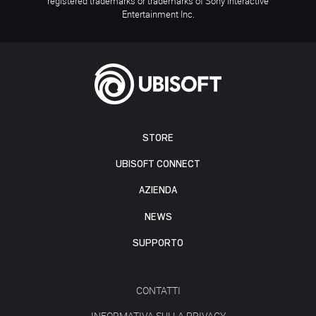
registered trademarks or trademarks of Sony Interactive
Entertainment Inc.
STORE
UBISOFT CONNECT
AZIENDA
NEWS
SUPPORTO
CONTATTI
INFORMATIVA SULLA PRIVACY