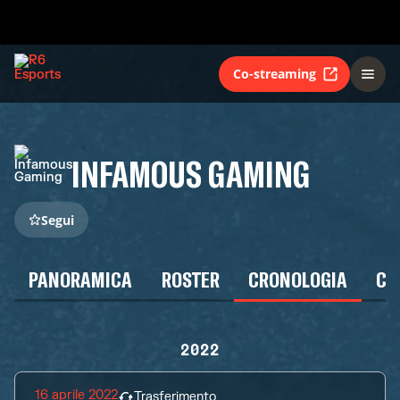
Co-streaming
INFAMOUS GAMING
Segui
PANORAMICA
ROSTER
CRONOLOGIA
CA
2022
16 aprile 2022
Trasferimento