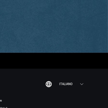
ITALIANO
R6