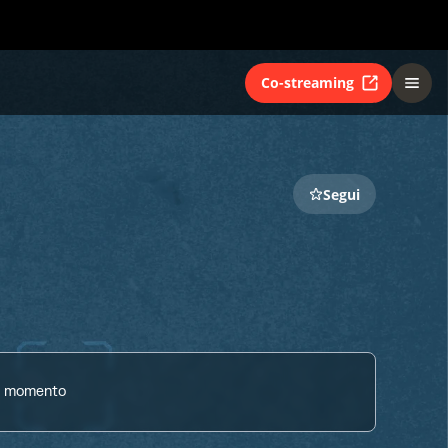
Co-streaming
Segui
al momento