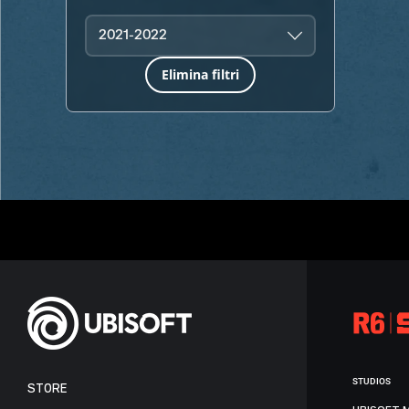
2021-2022
Elimina filtri
STUDIOS
STORE