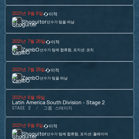
2021년 9월 6일
이적
Shoguitor
선수가 팀을 떠남
2021년 7월 26일
이적
ZambO
선수가 팀에 합류함, 포지션:
코치
2021년 7월 25일
이적
ZambO
선수가 팀을 떠남
2021년 6월 18일
Latin America South Division - Stage 2
STAGE 2
그룹 스테이지
2021년 6월 9일
이적
Shoguitor
선수가 팀에 합류함, 포지션:
플레이어