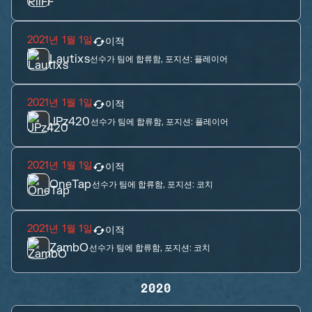
2021년 1월 1일
이적
Lautixs
선수가 팀에 합류함, 포지션:
플레이어
2021년 1월 1일
이적
JPz420
선수가 팀에 합류함, 포지션:
플레이어
2021년 1월 1일
이적
OneTap
선수가 팀에 합류함, 포지션:
코치
2021년 1월 1일
이적
ZambO
선수가 팀에 합류함, 포지션:
코치
2020