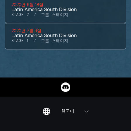
2020년 9월 18일
Latin America South Division
STAGE 2
그룹 스테이지
2020년 7월 3일
Latin America South Division
STAGE 1
그룹 스테이지
한국어