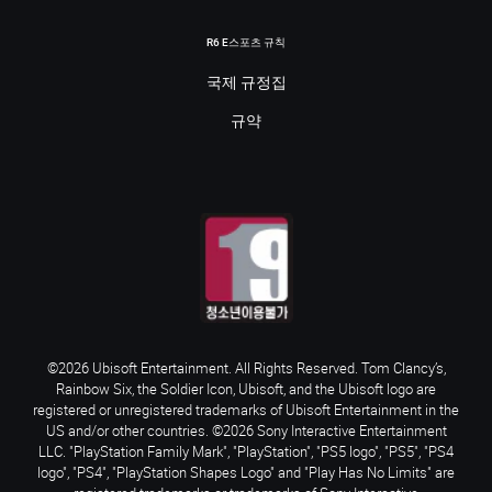
R6 E스포츠 규칙
국제 규정집
규약
©2026 Ubisoft Entertainment. All Rights Reserved. Tom Clancy’s,
Rainbow Six, the Soldier Icon, Ubisoft, and the Ubisoft logo are
registered or unregistered trademarks of Ubisoft Entertainment in the
US and/or other countries. ©2026 Sony Interactive Entertainment
LLC. "PlayStation Family Mark", "PlayStation", "PS5 logo", "PS5", "PS4
logo", "PS4", "PlayStation Shapes Logo" and "Play Has No Limits" are