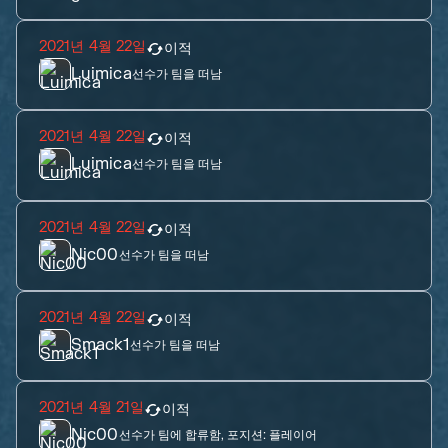
2021년 4월 22일
이적
Luimica
선수가 팀을 떠남
2021년 4월 22일
이적
Luimica
선수가 팀을 떠남
2021년 4월 22일
이적
Nic00
선수가 팀을 떠남
2021년 4월 22일
이적
Smack1
선수가 팀을 떠남
2021년 4월 21일
이적
Nic00
선수가 팀에 합류함, 포지션:
플레이어