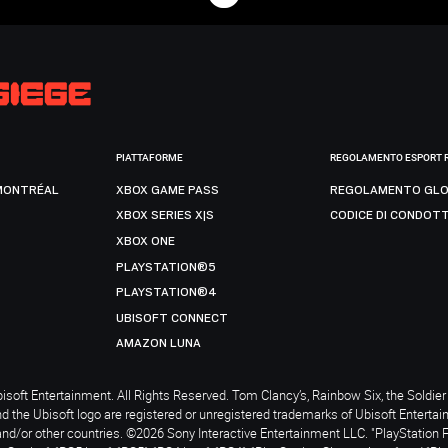
PIATTAFORME
REGOLAMENTO ESPORT 
MONTRÉAL
XBOX GAME PASS
REGOLAMENTO GLO
XBOX SERIES X|S
CODICE DI CONDOT
XBOX ONE
PLAYSTATION®5
PLAYSTATION®4
UBISOFT CONNECT
AMAZON LUNA
soft Entertainment. All Rights Reserved. Tom Clancy’s, Rainbow Six, the Soldier 
nd the Ubisoft logo are registered or unregistered trademarks of Ubisoft Enterta
and/or other countries. ©2026 Sony Interactive Entertainment LLC. "PlayStation 