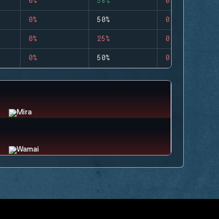
0%
58%
0
0%
50%
0
0%
25%
0
0%
50%
0