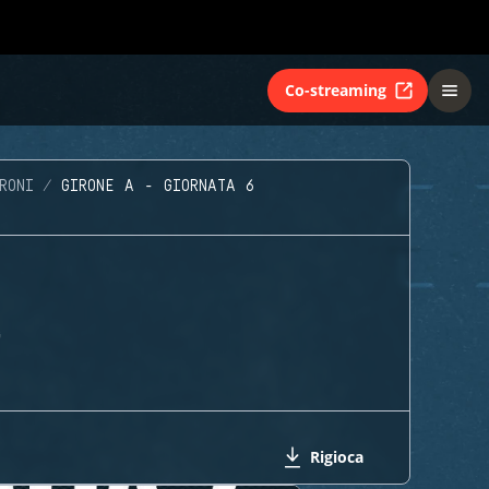
Co-streaming
RONI
GIRONE A - GIORNATA 6
G
Rigioca