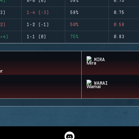
4)
0-0 (0)
58%
0.75
3)
1-4 (-3)
58%
0.75
2)
1-2 (-1)
50%
0.58
+4)
1-1 (0)
75%
0.83
MIRA
WAMAI