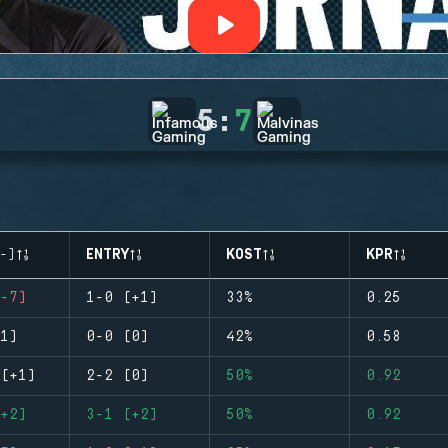
5
:
7
-)
ENTRY
KOST
KPR
-7)
1-0 (+1)
33%
0.25
1)
0-0 (0)
42%
0.58
(+1)
2-2 (0)
50%
0.92
+2)
3-1 (+2)
50%
0.92