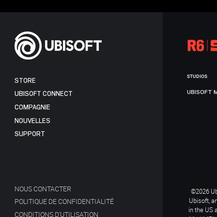
STUDIOS
STORE
UBISOFT 
UBISOFT CONNECT
COMPAGNIE
NOUVELLES
SUPPORT
NOUS CONTACTER
©2026 Ubi
Ubisoft, a
POLITIQUE DE CONFIDENTIALITÉ
in the US 
CONDITIONS D'UTILISATION