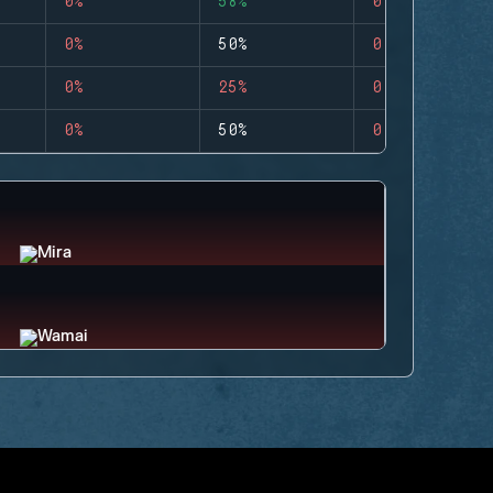
0%
58%
0
0%
50%
0
0%
25%
0
0%
50%
0