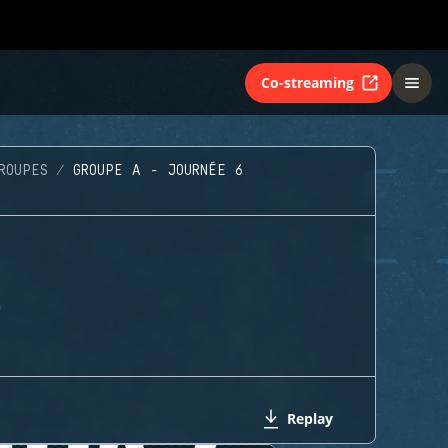
Co-streaming
ROUPES
GROUPE A - JOURNÉE 6
G
Replay