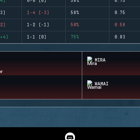
4)
0-0 (0)
58%
0.75
3)
1-4 (-3)
58%
0.75
2)
1-2 (-1)
50%
0.58
+4)
1-1 (0)
75%
0.83
MIRA
WAMAI