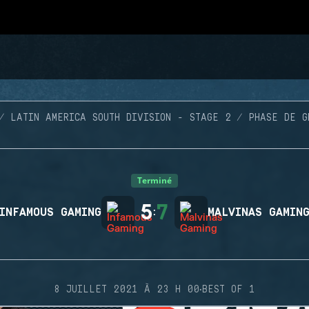
LATIN AMERICA SOUTH DIVISION - STAGE 2
PHASE DE G
Terminé
5
7
INFAMOUS GAMING
:
MALVINAS GAMIN
·
8 JUILLET 2021 À 23 H 00
BEST OF 1