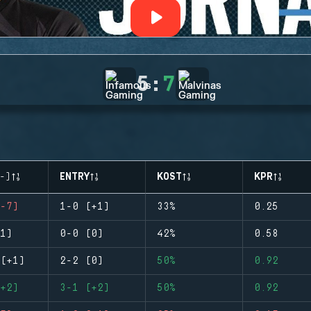
5
:
7
-)
ENTRY
KOST
KPR
-7)
1-0 (+1)
33%
0.25
1)
0-0 (0)
42%
0.58
(+1)
2-2 (0)
50%
0.92
+2)
3-1 (+2)
50%
0.92