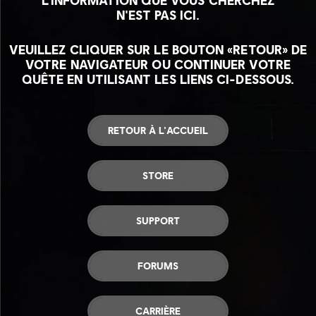
L'INFORMATION QUE VOUS CHERCHEZ
N'EST PAS ICI.
VEUILLEZ CLIQUER SUR LE BOUTON «RETOUR» DE
VOTRE NAVIGATEUR OU CONTINUER VOTRE
QUÊTE EN UTILISANT LES LIENS CI-DESSOUS.
RETOUR À L'ACCUEIL
STORE
SUPPORT
FORUMS
CARRIÈRE