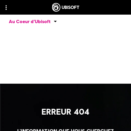
Au Coeur d’Ubisoft
ERREUR 404