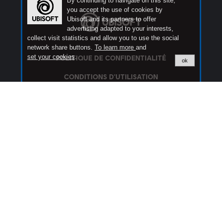
By continuing to navigate on this site,
you accept the use of cookies by
Ubisoft and its partners to offer
advertising adapted to your interests,
collect visit statistics and allow you to use the social
network share buttons.
To learn more
and
set your cookies
.
ok