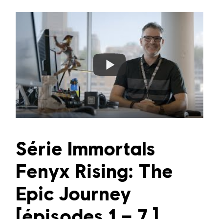
Série Immortals
Fenyx Rising: The
Epic Journey
[épisodes 1 – 7 ]