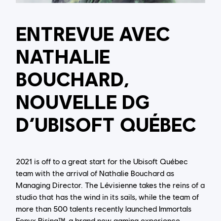
ENTREVUE AVEC
NATHALIE
BOUCHARD,
NOUVELLE DG
D’UBISOFT QUÉBEC
2021 is off to a great start for the Ubisoft Québec
team with the arrival of Nathalie Bouchard as
Managing Director. The Lévisienne takes the reins of a
studio that has the wind in its sails, while the team of
more than 500 talents recently launched Immortals
Fenyx Rising™, a brand new gaming experience