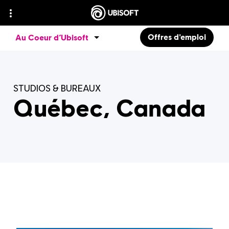
Offres d'emploi
Au Coeur d’Ubisoft
STUDIOS & BUREAUX
Québec, Canada