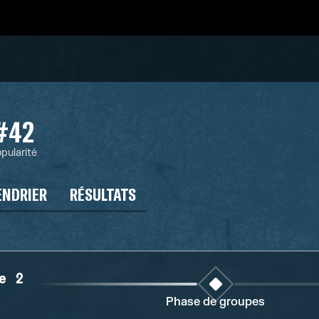
#42
pularité
ENDRIER
RÉSULTATS
e 2
Phase de groupes