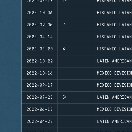
2024-03-18
1ʳᵉ
HISPANIC LATA
2023-10-06
HISPANIC LATAM
2023-09-05
7ᵉ
HISPANIC LATAM
2023-04-14
HISPANIC LATAM
2023-03-20
4ᵉ
HISPANIC LATAM
2022-10-22
LATIN AMERICA
2022-10-16
MEXICO DIVISI
2022-09-17
MEXICO DIVISIO
2022-07-23
5ᵉ
LATIN AMERICA
2022-06-18
MEXICO DIVISIO
2022-04-23
LATIN AMERICA