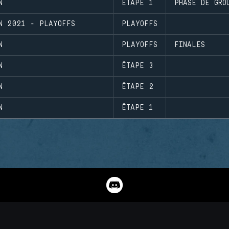
N
ÉTAPE 1
PHASE DE GRO
ON 2021 - PLAYOFFS
PLAYOFFS
N
PLAYOFFS
FINALES
N
ÉTAPE 3
N
ÉTAPE 2
N
ÉTAPE 1