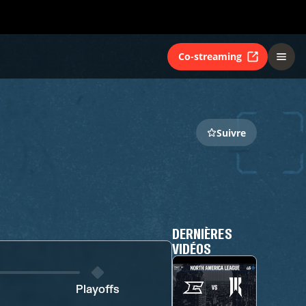
Co-streaming
Suivre
DERNIÈRES
VIDÉOS
Playoffs