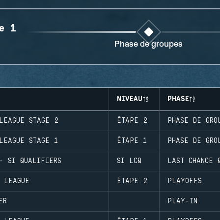
e 1
Phase de groupes
NIVEAU
PHASE
LEAGUE STAGE 2
ÉTAPE 2
PHASE DE GRO
LEAGUE STAGE 1
ÉTAPE 1
PHASE DE GRO
- SI QUALIFIERS
SI LCQ
LAST CHANCE 
M LEAGUE
ÉTAPE 2
PLAYOFFS
ER
PLAY-IN