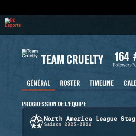
164
TEAM CRUELTY
Followers
Po
GÉNÉRAL
ROSTER
TIMELINE
CAL
PROGRESSION DE L'ÉQUIPE
North America League Stag
Saison
2025-2026