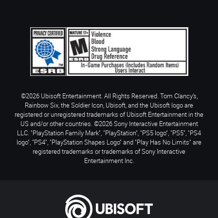
©2026 Ubisoft Entertainment. All Rights Reserved. Tom Clancy’s,
Rainbow Six, the Soldier Icon, Ubisoft, and the Ubisoft logo are
registered or unregistered trademarks of Ubisoft Entertainment in the
US and/or other countries. ©2026 Sony Interactive Entertainment
LLC. "PlayStation Family Mark", "PlayStation", "PS5 logo", "PS5", "PS4
logo", "PS4", "PlayStation Shapes Logo" and "Play Has No Limits" are
registered trademarks or trademarks of Sony Interactive
Entertainment Inc.