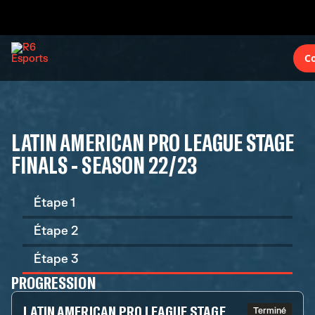
C
LATIN AMERICAN PRO LEAGUE STAGE
FINALS - SEASON 22/23
Étape 1
Étape 2
Étape 3
PROGRESSION
LATIN AMERICAN PRO LEAGUE STAGE
Terminé