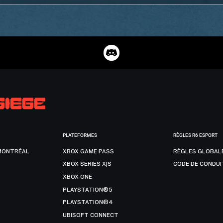
PLATEFORMES
RÈGLES R6 ESPORT
MONTRÉAL
XBOX GAME PASS
RÈGLES GLOBAL
XBOX SERIES X|S
CODE DE CONDUI
XBOX ONE
PLAYSTATION®5
PLAYSTATION®4
UBISOFT CONNECT