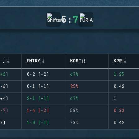
5
:
7
-)
ENTRY
KOST
KPR
+6)
0-2 (-2)
67%
1.25
-6)
0-1 (-1)
25%
0.42
+4)
2-1 (+1)
67%
1
-7)
1-4 (-3)
58%
0.33
3)
1-0 (+1)
33%
0.42