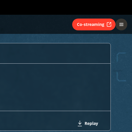
Co-streaming
Replay