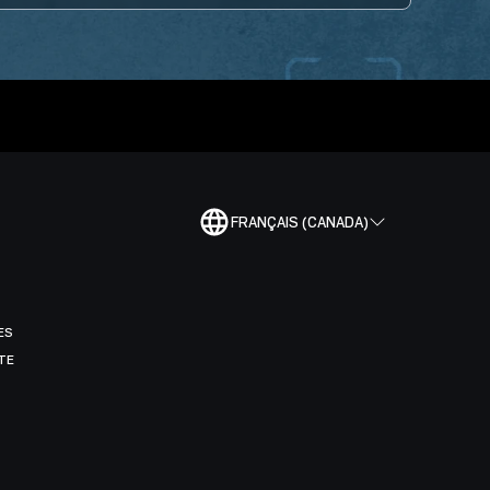
FRANÇAIS (CANADA)
ES
TE