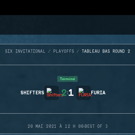
SIX INVITATIONAL
PLAYOFFS
TABLEAU BAS ROUND 2
Terminé
2
1
SHIFTERS
:
FURIA
·
20 MAI 2021 À 12 H 00
BEST OF 3