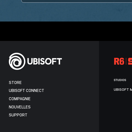
STUDIOS
STORE
UBISOFT 
UBISOFT CONNECT
COMPAGNIE
NOUVELLES
SUPPORT