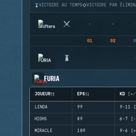
VICTOIRE AU TEMPS
VICTOIRE PAR ÉLIMIN
01
02
0
FURIA
JOUEUR
EPS
KD (+/
LENDA
99
9-11 (
HIGHS
89
6-7 (-
MIRACLE
109
9-6 (+