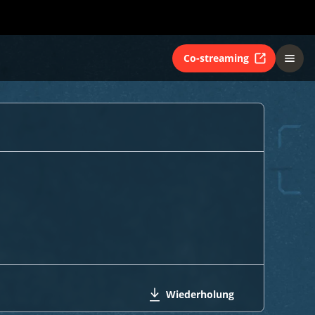
Co-streaming
Wiederholung