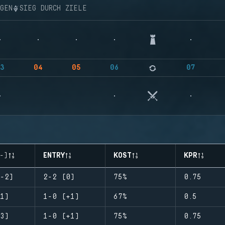
NGEN
SIEG DURCH ZIELE
3
04
05
06
07
-)
ENTRY
KOST
KPR
-2)
2-2 (0)
75%
0.75
1)
1-0 (+1)
67%
0.5
3)
1-0 (+1)
75%
0.75