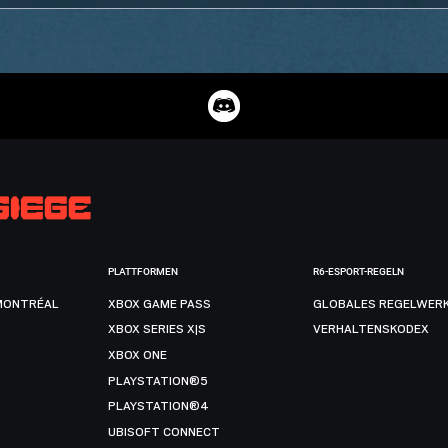
PLATTFORMEN
R6-ESPORT-REGELN
MONTRÉAL
XBOX GAME PASS
GLOBALES REGELWER
XBOX SERIES X|S
VERHALTENSKODEX
XBOX ONE
PLAYSTATION®5
PLAYSTATION®4
UBISOFT CONNECT