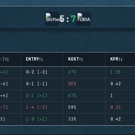
5
:
7
-)
ENTRY
KOST
KPR
+6)
0-2 (-2)
67%
1.25
-6)
0-1 (-1)
25%
0.42
+4)
2-1 (+1)
67%
1
-7)
1-4 (-3)
58%
0.33
3)
1-0 (+1)
33%
0.42