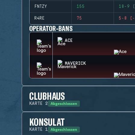
FNTZY
155
18-9 (
R4RE
75
5-8 (-
OPERATOR-BANS
ACE
MAVERICK
CLUBHAUS
Abgeschlossen
KARTE
2
KONSULAT
Abgeschlossen
KARTE
1