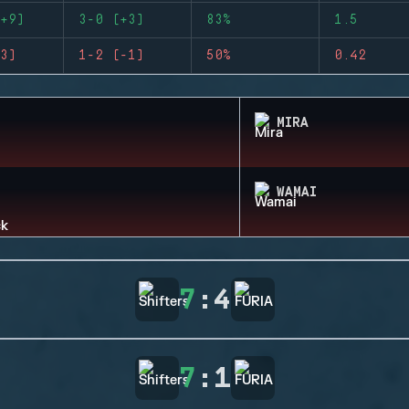
+9)
3-0 (+3)
83%
1.5
3)
1-2 (-1)
50%
0.42
MIRA
WAMAI
7
:
4
7
:
1