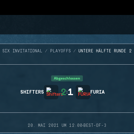
SIX INVITATIONAL
PLAYOFFS
UNTERE HÄLFTE RUNDE 2
Abgeschlossen
2
1
SHIFTERS
:
FURIA
·
20. MAI 2021 UM 12:00
BEST-OF-3