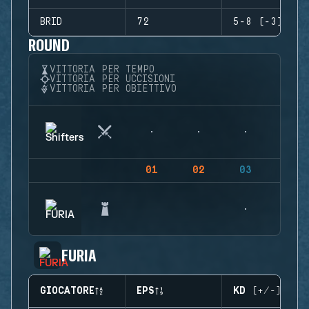
BRID
72
5-8 (-3)
ROUND
VITTORIA PER TEMPO
VITTORIA PER UCCISIONI
VITTORIA PER OBIETTIVO
01
02
03
04
FURIA
GIOCATORE
EPS
KD (+/-)