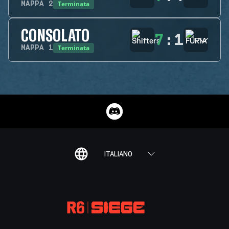
Terminata
MAPPA
2
CONSOLATO
7
:
1
Terminata
MAPPA
1
ITALIANO