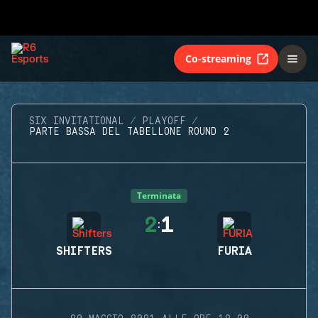
Co-streaming
SIX INVITATIONAL
PLAYOFF
PARTE BASSA DEL TABELLONE ROUND 2
Terminata
2
1
:
SHIFTERS
FURIA