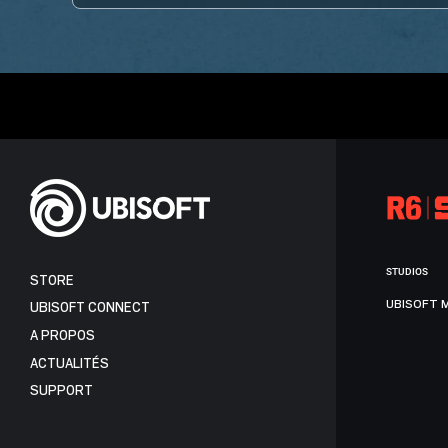
STUDIOS
STORE
UBISOFT 
UBISOFT CONNECT
A PROPOS
ACTUALITÉS
SUPPORT