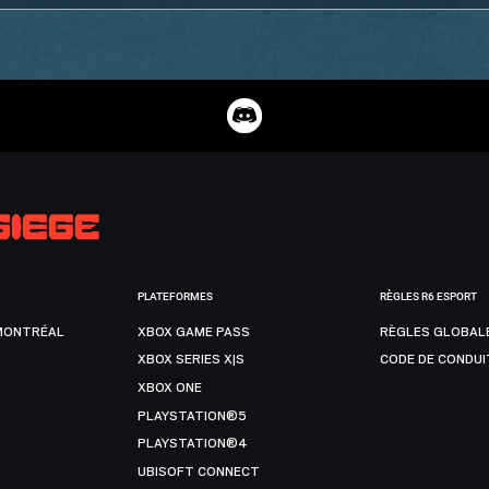
PLATEFORMES
RÈGLES R6 ESPORT
MONTRÉAL
XBOX GAME PASS
RÈGLES GLOBAL
XBOX SERIES X|S
CODE DE CONDUI
XBOX ONE
PLAYSTATION®5
PLAYSTATION®4
UBISOFT CONNECT