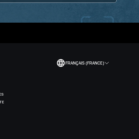
FRANÇAIS (FRANCE)
ES
TE