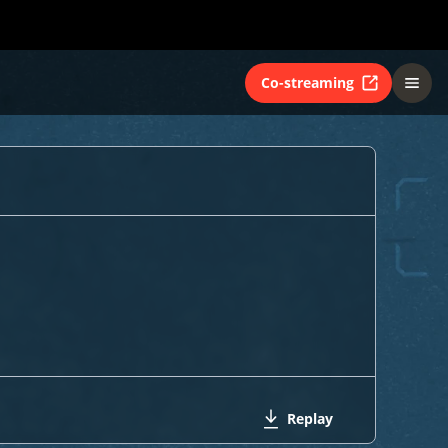
Co-streaming
Replay