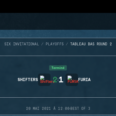
SIX INVITATIONAL
PLAYOFFS
TABLEAU BAS ROUND 2
Terminé
2
1
SHIFTERS
:
FURIA
·
20 MAI 2021 À 12:00
BEST OF 3