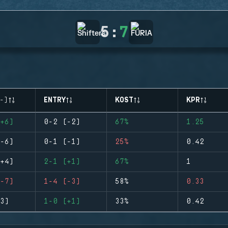
5
:
7
-)
ENTRY
KOST
KPR
+6)
0-2 (-2)
67%
1.25
-6)
0-1 (-1)
25%
0.42
+4)
2-1 (+1)
67%
1
-7)
1-4 (-3)
58%
0.33
3)
1-0 (+1)
33%
0.42