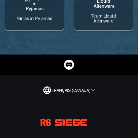
Team Liquid
Ninjas in Pyjamas
Alienware
FRANÇAIS (CANADA)