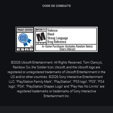
CODE DE CONDUITE
©2026 Ubisoft Entertainment. All Rights Reserved. Tom Clancy’s,
Rainbow Six, the Soldier Icon, Ubisoft, and the Ubisoft logo are
registered or unregistered trademarks of Ubisoft Entertainment in the
US and/or other countries. ©2026 Sony Interactive Entertainment
LLC. "PlayStation Family Mark", "PlayStation", "PS5 logo", "PS5", "PS4
logo", "PS4", "PlayStation Shapes Logo" and "Play Has No Limits" are
registered trademarks or trademarks of Sony Interactive
Entertainment Inc.