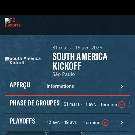
31 mars – 19 avr. 2026
SOUTH AMERICA
KICKOFF
São Paulo
APERÇU
Informations
PHASE DE GROUPES
31 mars - 11 avr.
Terminé
PLAYOFFS
12 avr. - 19 avr.
Terminé